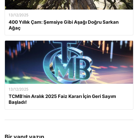
13/12/2025
400 Yıllık Çam: Şemsiye Gibi Aşağı Doğru Sarkan
Ağaç
13/12/2025
TCMB’nin Aralık 2025 Faiz Kararı İçin Geri Sayım
Başladı!
Bir yanıt yazın