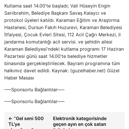
Kutlama saat 14.00'te başladı; Vali Hüseyin Engin
Sarıibrahim, Belediye Başkanı Savaş Kalaycı ve
protokol üyeleri katıldı. Karaman Eğitim ve Araştırma
Hastanesi, Dursun Fakıh Huzurevi, Karaman Belediyesi
İtfaiyesi, Çocuk Evleri Sitesi, 112 Acil Çağrı Merkezi, il
jandarma komutanlığı acil servisi. ve şehidin ailesi
Karaman Belediyesi'ndeki kutlama programı 17 Haziran
Pazartesi günü saat 14.00'te belediye hizmetler
binasında gerçekleştirilecek. Bayram programına tüm
halkımız davet edildi. Kaynak: (guzelhaber.net) Güzel
Haber Masası
—–Sponsorlu Bağlantılar—–
—–Sponsorlu Bağlantılar—–
← “Gel seni 500
Elektronik kategorisinde
TL'ye
geçen ayın en çok satan