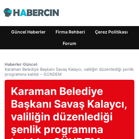
Güncel Haberler
Firma Rehberi
Çerez Politikası
Forum
Haberler
›
Güncel
›
Karaman Belediye Başkanı Savaş Kalaycı, valiliğin düzenlediği şenlik
programına katıldı – GÜNDEM
Karaman Belediye
Başkanı Savaş Kalaycı,
valiliğin düzenlediği
şenlik programına