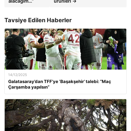
alacağım…”
ürünleri →
Tavsiye Edilen Haberler
14/12/2025
Galatasaray’dan TFF’ye ‘Başakşehir’ talebi: “Maç
Çarşamba yapılsın”