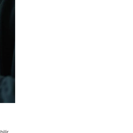
bilir