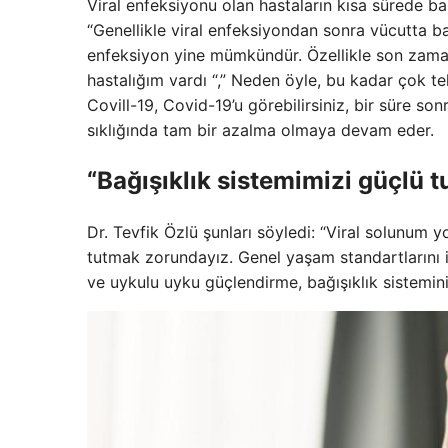
Viral enfeksiyonu olan hastaların kısa sürede ba
“Genellikle viral enfeksiyondan sonra vücutta bağ
enfeksiyon yine mümkündür. Özellikle son zaman
hastalığım vardı “,” Neden öyle, bu kadar çok te
Covill-19, Covid-19’u görebilirsiniz, bir süre s
sıklığında tam bir azalma olmaya devam eder.
“Bağışıklık sistemimizi güçlü t
Dr. Tevfik Özlü şunları söyledi: “Viral solunum y
tutmak zorundayız. Genel yaşam standartlarını iy
ve uykulu uyku güçlendirme, bağışıklık sistemin