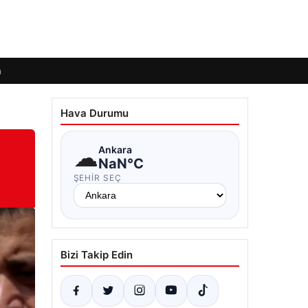
m
Hava Durumu
☁
Ankara
NaN°C
ŞEHIR SEÇ
Bizi Takip Edin