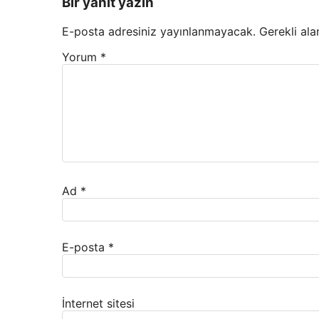
Bir yanıt yazın
E-posta adresiniz yayınlanmayacak.
Gerekli ala
Yorum
*
Ad
*
E-posta
*
İnternet sitesi