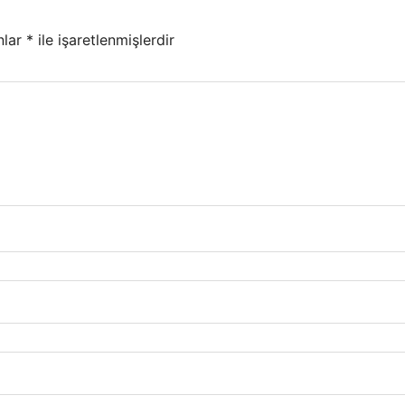
nlar
*
ile işaretlenmişlerdir