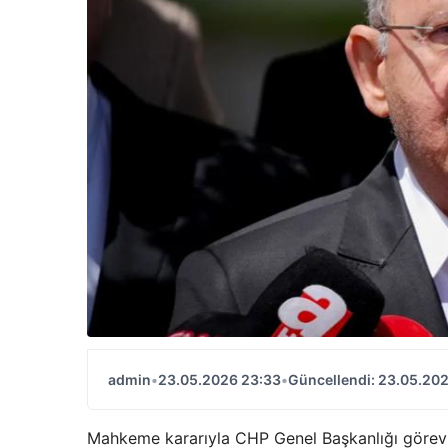
admin
•
23.05.2026 23:33
•
Güncellendi: 23.05.20
Mahkeme kararıyla CHP Genel Başkanlığı görevin