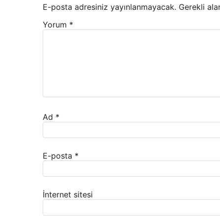
E-posta adresiniz yayınlanmayacak.
Gerekli ala
Yorum
*
Ad
*
E-posta
*
İnternet sitesi