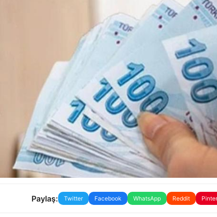
Paylaş:
Twitter
Facebook
WhatsApp
Reddit
Pinte