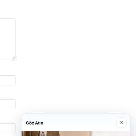
×
Göz Atın