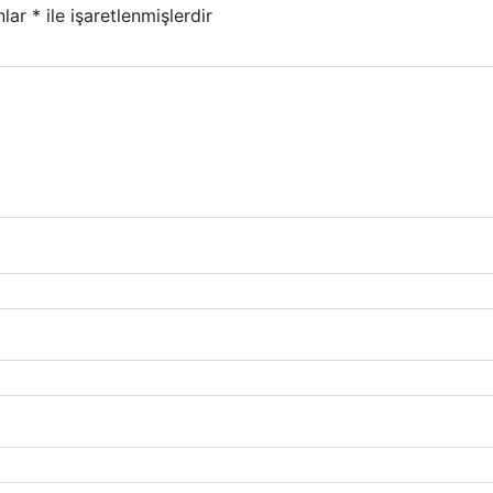
nlar
*
ile işaretlenmişlerdir