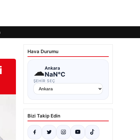
m
Hava Durumu
i
☁
Ankara
NaN°C
ŞEHIR SEÇ
Bizi Takip Edin