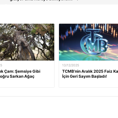
25
13/12/2025
lık Çam: Şemsiye Gibi
TCMB’nin Aralık 2025 Faiz Ka
Doğru Sarkan Ağaç
İçin Geri Sayım Başladı!