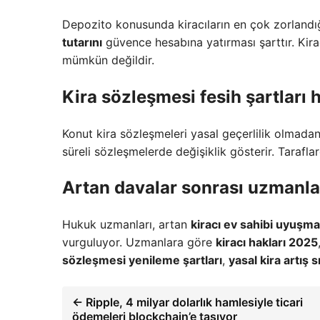
Depozito konusunda kiracıların en çok zorlandı
tutarını
güvence hesabına yatırması şarttır. Kir
mümkün değildir.
Kira sözleşmesi fesih şartları
h
Konut kira sözleşmeleri yasal geçerlilik olmadan
süreli sözleşmelerde değişiklik gösterir. Taraflar
Artan davalar sonrası uzmanl
Hukuk uzmanları, artan
kiracı ev sahibi uyuşmaz
vurguluyor. Uzmanlara göre
kiracı hakları 2025
sözleşmesi yenileme şartları
,
yasal kira artış sı
← Ripple, 4 milyar dolarlık hamlesiyle ticari
ödemeleri blockchain’e taşıyor