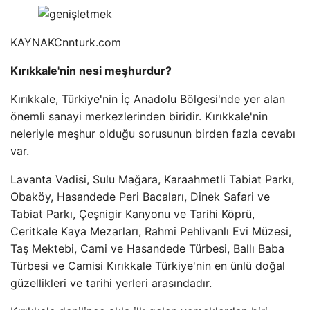
KAYNAK
Cnnturk.com
Kırıkkale'nin nesi meşhurdur?
Kırıkkale, Türkiye'nin İç Anadolu Bölgesi'nde yer alan
önemli sanayi merkezlerinden biridir. Kırıkkale'nin
neleriyle meşhur olduğu sorusunun birden fazla cevabı
var.
Lavanta Vadisi, Sulu Mağara, Karaahmetli Tabiat Parkı,
Obaköy, Hasandede Peri Bacaları, Dinek Safari ve
Tabiat Parkı, Çeşnigir Kanyonu ve Tarihi Köprü,
Ceritkale Kaya Mezarları, Rahmi Pehlivanlı Evi Müzesi,
Taş Mektebi, Cami ve Hasandede Türbesi, Ballı Baba
Türbesi ve Camisi Kırıkkale Türkiye'nin en ünlü doğal
güzellikleri ve tarihi yerleri arasındadır.