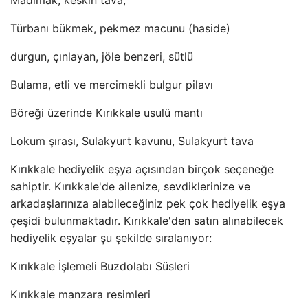
Madimak, keskin tava,
Türbanı bükmek, pekmez macunu (haside)
durgun, çınlayan, jöle benzeri, sütlü
Bulama, etli ve mercimekli bulgur pilavı
Böreği üzerinde Kırıkkale usulü mantı
Lokum şırası, Sulakyurt kavunu, Sulakyurt tava
Kırıkkale hediyelik eşya açısından birçok seçeneğe
sahiptir. Kırıkkale'de ailenize, sevdiklerinize ve
arkadaşlarınıza alabileceğiniz pek çok hediyelik eşya
çeşidi bulunmaktadır. Kırıkkale'den satın alınabilecek
hediyelik eşyalar şu şekilde sıralanıyor:
Kırıkkale İşlemeli Buzdolabı Süsleri
Kırıkkale manzara resimleri