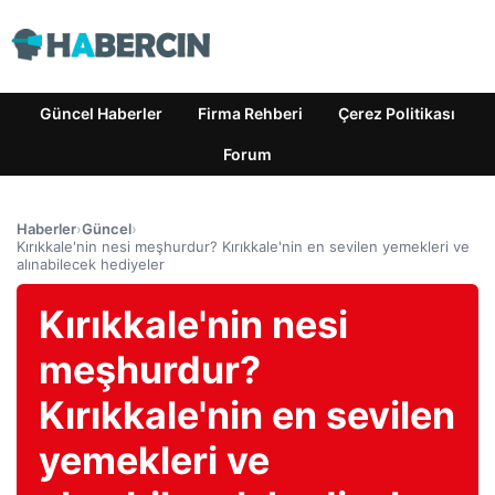
Güncel Haberler
Firma Rehberi
Çerez Politikası
Forum
Haberler
›
Güncel
›
Kırıkkale'nin nesi meşhurdur? Kırıkkale'nin en sevilen yemekleri ve
alınabilecek hediyeler
Kırıkkale'nin nesi
meşhurdur?
Kırıkkale'nin en sevilen
yemekleri ve