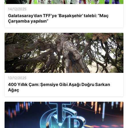
14/12/2025
Galatasaray’dan TFF’ye ‘Başakşehir’ talebi: “Maç
Çarşamba yapılsın”
13/12/2025
400 Yıllık Çam: Şemsiye Gibi Aşağı Doğru Sarkan
Ağaç