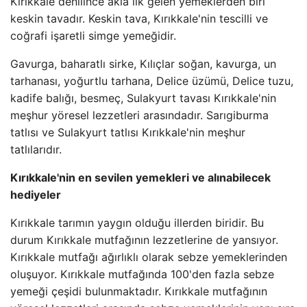
Kırıkkale denilince akla ilk gelen yemeklerden biri
keskin tavadır. Keskin tava, Kırıkkale'nin tescilli ve
coğrafi işaretli simge yemeğidir.
Gavurga, baharatlı sirke, Kılıçlar soğan, kavurga, un
tarhanası, yoğurtlu tarhana, Delice üzümü, Delice tuzu,
kadife balığı, besmeç, Sulakyurt tavası Kırıkkale'nin
meşhur yöresel lezzetleri arasındadır. Sarıgiburma
tatlısı ve Sulakyurt tatlısı Kırıkkale'nin meşhur
tatlılarıdır.
Kırıkkale'nin en sevilen yemekleri ve alınabilecek
hediyeler
Kırıkkale tarımın yaygın olduğu illerden biridir. Bu
durum Kırıkkale mutfağının lezzetlerine de yansıyor.
Kırıkkale mutfağı ağırlıklı olarak sebze yemeklerinden
oluşuyor. Kırıkkale mutfağında 100'den fazla sebze
yemeği çeşidi bulunmaktadır. Kırıkkale mutfağının