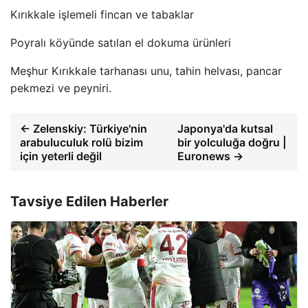
Kırıkkale işlemeli fincan ve tabaklar
Poyralı köyünde satılan el dokuma ürünleri
Meşhur Kırıkkale tarhanası unu, tahin helvası, pancar
pekmezi ve peyniri.
← Zelenskiy: Türkiye'nin
Japonya'da kutsal
arabuluculuk rolü bizim
bir yolculuğa doğru |
için yeterli değil
Euronews →
Tavsiye Edilen Haberler