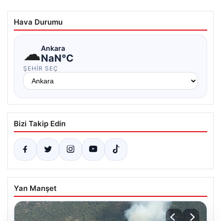
Hava Durumu
☁
Ankara
NaN°C
ŞEHIR SEÇ
Bizi Takip Edin
Yan Manşet