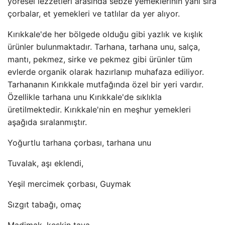
yöresel lezzetleri arasında sebze yemeklerinin yanı sıra
çorbalar, et yemekleri ve tatlılar da yer alıyor.
Kırıkkale'de her bölgede olduğu gibi yazlık ve kışlık
ürünler bulunmaktadır. Tarhana, tarhana unu, salça,
mantı, pekmez, sirke ve pekmez gibi ürünler tüm
evlerde organik olarak hazırlanıp muhafaza ediliyor.
Tarhananın Kırıkkale mutfağında özel bir yeri vardır.
Özellikle tarhana unu Kırıkkale'de sıklıkla
üretilmektedir. Kırıkkale'nin en meşhur yemekleri
aşağıda sıralanmıştır.
Yoğurtlu tarhana çorbası, tarhana unu
Tuvalak, aşı eklendi,
Yeşil mercimek çorbası, Guymak
Sızgıt tabağı, omaç