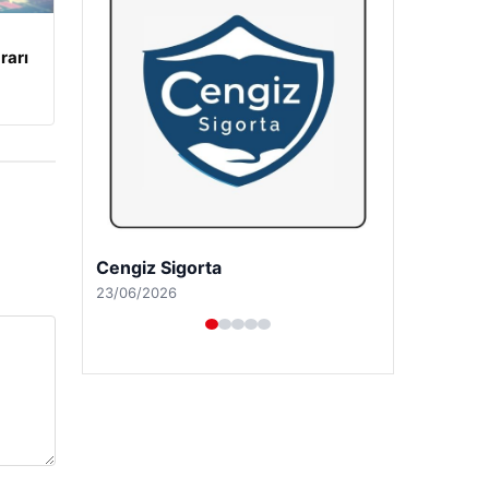
rarı
Hastaş Beton
26/05/2026