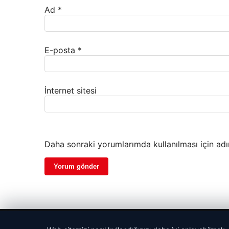
Ad
*
E-posta
*
İnternet sitesi
Daha sonraki yorumlarımda kullanılması için adı
© 2026 Habercin – Güncel Haberler