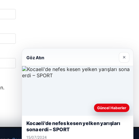
×
Göz Atın
n.
Güncel Haberler
Kocaeli'de nefes kesen yelken yarışları
sona erdi – SPORT
15/07/2024