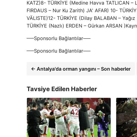
KATZ)8- TÜRKİYE (Medine Havva TATLICAN – L
FIRDAUS – Nur Ku Zarith) JA' AFAR) 10- TÜRKİ
VÄLISTE)12- TÜRKİYE (Dilay BALABAN – Yağız
TÜRKİYE (Nazlı) ERDEN – Gürkan ARSAN )Kayna
—–Sponsorlu Bağlantılar—–
—–Sponsorlu Bağlantılar—–
← Antalya'da orman yangını – Son haberler
Tavsiye Edilen Haberler