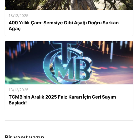
13/12/2025
400 Yıllık Çam: Şemsiye Gibi Aşağı Doğru Sarkan
Ağaç
13/12/2025
TCMB’nin Aralık 2025 Faiz Kararı İçin Geri Sayım
Başladı!
Bir yanıt yazın