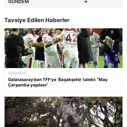
GÜNDEM
→
Tavsiye Edilen Haberler
14/12/2025
Galatasaray’dan TFF’ye ‘Başakşehir’ talebi: “Maç
Çarşamba yapılsın”