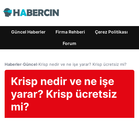
Güncel Haberler
Firma Rehberi
Çerez Politikası
Forum
Haberler
›
Güncel
›
Krisp nedir ve ne işe yarar? Krisp ücretsiz mi?
Krisp nedir ve ne işe
yarar? Krisp ücretsiz
mi?