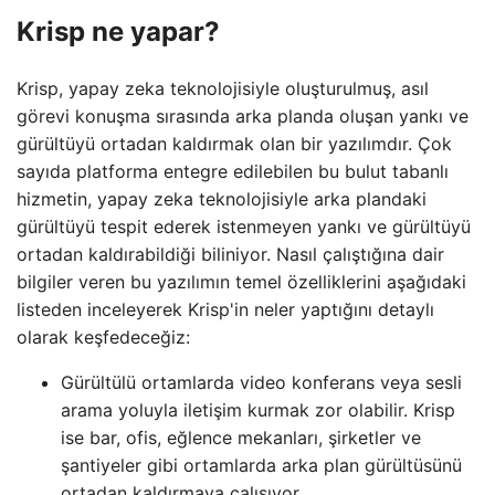
Krisp ne yapar?
Krisp, yapay zeka teknolojisiyle oluşturulmuş, asıl
görevi konuşma sırasında arka planda oluşan yankı ve
gürültüyü ortadan kaldırmak olan bir yazılımdır. Çok
sayıda platforma entegre edilebilen bu bulut tabanlı
hizmetin, yapay zeka teknolojisiyle arka plandaki
gürültüyü tespit ederek istenmeyen yankı ve gürültüyü
ortadan kaldırabildiği biliniyor. Nasıl çalıştığına dair
bilgiler veren bu yazılımın temel özelliklerini aşağıdaki
listeden inceleyerek Krisp'in neler yaptığını detaylı
olarak keşfedeceğiz:
Gürültülü ortamlarda video konferans veya sesli
arama yoluyla iletişim kurmak zor olabilir. Krisp
ise bar, ofis, eğlence mekanları, şirketler ve
şantiyeler gibi ortamlarda arka plan gürültüsünü
ortadan kaldırmaya çalışıyor.