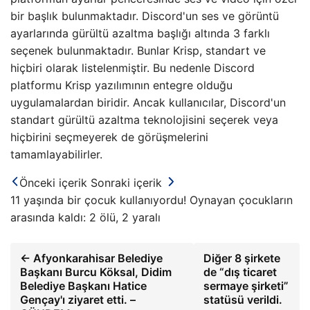
bir başlık bulunmaktadır. Discord'un ses ve görüntü
ayarlarında gürültü azaltma başlığı altında 3 farklı
seçenek bulunmaktadır. Bunlar Krisp, standart ve
hiçbiri olarak listelenmiştir. Bu nedenle Discord
platformu Krisp yazılımının entegre olduğu
uygulamalardan biridir. Ancak kullanıcılar, Discord'un
standart gürültü azaltma teknolojisini seçerek veya
hiçbirini seçmeyerek de görüşmelerini
tamamlayabilirler.
Önceki içerik
Sonraki içerik
11 yaşında bir çocuk kullanıyordu! Oynayan çocukların
arasında kaldı: 2 ölü, 2 yaralı
← Afyonkarahisar Belediye
Diğer 8 şirkete
Başkanı Burcu Köksal, Didim
de “dış ticaret
Belediye Başkanı Hatice
sermaye şirketi”
Gençay'ı ziyaret etti. –
statüsü verildi.