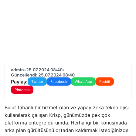
admin
•
25.07.2024 08:40
•
Güncellendi: 25.07.2024 08:40
Paylaş:
Twitter
Facebook
WhatsApp
Reddit
Pinterest
Bulut tabanlı bir hizmet olan ve yapay zeka teknolojisi
kullanılarak çalışan Krisp, günümüzde pek çok
platforma entegre durumda. Herhangi bir konuşmada
arka plan gürültüsünü ortadan kaldırmak istediğinizde