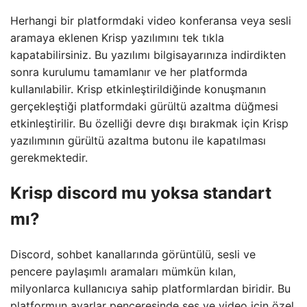
Herhangi bir platformdaki video konferansa veya sesli
aramaya eklenen Krisp yazılımını tek tıkla
kapatabilirsiniz. Bu yazılımı bilgisayarınıza indirdikten
sonra kurulumu tamamlanır ve her platformda
kullanılabilir. Krisp etkinleştirildiğinde konuşmanın
gerçekleştiği platformdaki gürültü azaltma düğmesi
etkinleştirilir. Bu özelliği devre dışı bırakmak için Krisp
yazılımının gürültü azaltma butonu ile kapatılması
gerekmektedir.
Krisp discord mu yoksa standart
mı?
Discord, sohbet kanallarında görüntülü, sesli ve
pencere paylaşımlı aramaları mümkün kılan,
milyonlarca kullanıcıya sahip platformlardan biridir. Bu
platformun ayarlar penceresinde ses ve video için özel