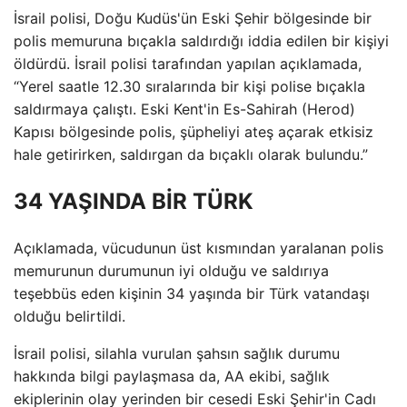
İsrail polisi, Doğu Kudüs'ün Eski Şehir bölgesinde bir
polis memuruna bıçakla saldırdığı iddia edilen bir kişiyi
öldürdü. İsrail polisi tarafından yapılan açıklamada,
“Yerel saatle 12.30 sıralarında bir kişi polise bıçakla
saldırmaya çalıştı. Eski Kent'in Es-Sahirah (Herod)
Kapısı bölgesinde polis, şüpheliyi ateş açarak etkisiz
hale getirirken, saldırgan da bıçaklı olarak bulundu.”
34 YAŞINDA BİR TÜRK
Açıklamada, vücudunun üst kısmından yaralanan polis
memurunun durumunun iyi olduğu ve saldırıya
teşebbüs eden kişinin 34 yaşında bir Türk vatandaşı
olduğu belirtildi.
İsrail polisi, silahla vurulan şahsın sağlık durumu
hakkında bilgi paylaşmasa da, AA ekibi, sağlık
ekiplerinin olay yerinden bir cesedi Eski Şehir'in Cadı