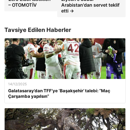
– OTOMOTİV
Arabistan'dan servet teklif
etti →
Tavsiye Edilen Haberler
14/12/2025
Galatasaray’dan TFF’ye ‘Başakşehir’ talebi: “Maç
Çarşamba yapılsın”