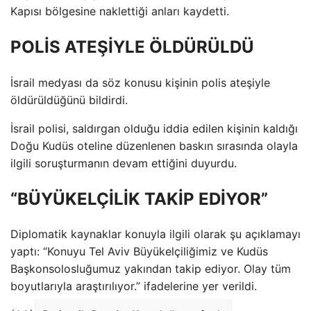
Kapısı bölgesine naklettiği anları kaydetti.
POLİS ATEŞİYLE ÖLDÜRÜLDÜ
İsrail medyası da söz konusu kişinin polis ateşiyle
öldürüldüğünü bildirdi.
İsrail polisi, saldırgan olduğu iddia edilen kişinin kaldığı
Doğu Kudüs oteline düzenlenen baskın sırasında olayla
ilgili soruşturmanın devam ettiğini duyurdu.
“BÜYÜKELÇİLİK TAKİP EDİYOR”
Diplomatik kaynaklar konuyla ilgili olarak şu açıklamayı
yaptı: “Konuyu Tel Aviv Büyükelçiliğimiz ve Kudüs
Başkonsolosluğumuz yakından takip ediyor. Olay tüm
boyutlarıyla araştırılıyor.” ifadelerine yer verildi.