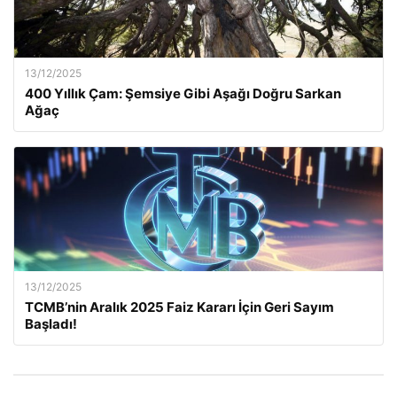
13/12/2025
400 Yıllık Çam: Şemsiye Gibi Aşağı Doğru Sarkan
Ağaç
13/12/2025
TCMB’nin Aralık 2025 Faiz Kararı İçin Geri Sayım
Başladı!