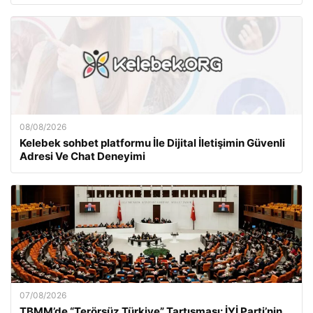
08/08/2026
Kelebek sohbet platformu İle Dijital İletişimin Güvenli
Adresi Ve Chat Deneyimi
07/08/2026
TBMM’de “Terörsüz Türkiye” Tartışması: İYİ Parti’nin