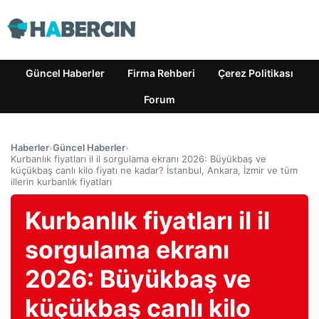
Güncel Haberler
Firma Rehberi
Çerez Politikası
Forum
Haberler
›
Güncel Haberler
›
Kurbanlık fiyatları il il sorgulama ekranı 2026: Büyükbaş ve
küçükbaş canlı kilo fiyatı ne kadar? İstanbul, Ankara, İzmir ve tüm
illerin kurbanlık fiyatları
Kurbanlık fiyatları il il
sorgulama ekranı
2026: Büyükbaş ve
küçükbaş canlı kilo