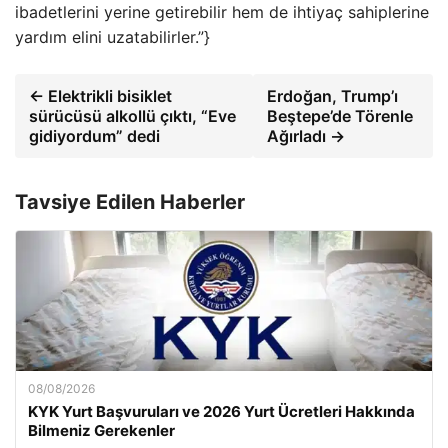
ibadetlerini yerine getirebilir hem de ihtiyaç sahiplerine
yardım elini uzatabilirler.”}
← Elektrikli bisiklet
Erdoğan, Trump’ı
sürücüsü alkollü çıktı, “Eve
Beştepe’de Törenle
gidiyordum” dedi
Ağırladı →
Tavsiye Edilen Haberler
08/08/2026
KYK Yurt Başvuruları ve 2026 Yurt Ücretleri Hakkında
Bilmeniz Gerekenler