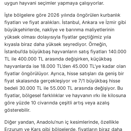
uygun hayvani seçimler yapmaya çalışıyorlar.
İşte bölgelere göre 2026 yılında öngörülen kurbanlık
fiyatları ve fiyat aralıkları. İstanbul, Ankara ve İzmir gibi
büyükşehirlerde, nakliye ve barınma maliyetlerinin
yüksek olması dolayısıyla fiyatlar geçtiğimiz yıla
kıyasla biraz daha yüksek seyrediyor. Örneğin,
İstanbul’da büyükbaş hayvanların satış fiyatları 140.000
TL ile 400.000 TL arasında değişirken, küçükbaş
hayvanlarda ise 18.000 TL’den 45.000 TL’ye kadar olan
fiyatlar öngörülüyor. Ayrıca, hisse satışları da geniş bir
fiyat skalasında gerçekleşiyor ve 7/1 büyükbaş hisse
bedeli 30.000 TL ile 55.000 TL arasında değişiyor. Bu
fiyatlar, bölgesel farklılıklar ve hayvanın ırkı ile kilosuna
göre yüzde 10 civarında çeşitli artış veya azalış
gösterebilir.
Diğer yandan, Anadolu’nun iç kesimlerinde, özellikle
Erzurum ve Kars gibi bölgelerde, fiyatların biraz daha