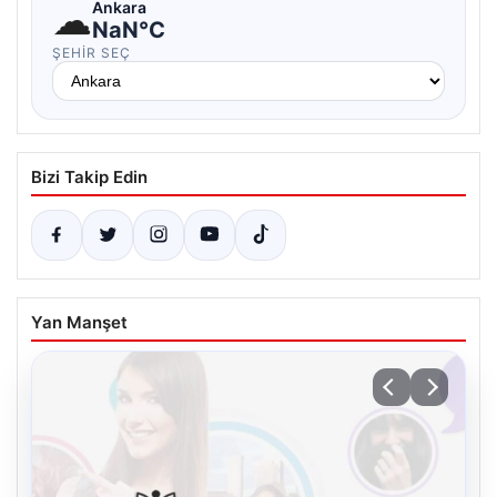
☁
Ankara
NaN°C
ŞEHIR SEÇ
Bizi Takip Edin
Yan Manşet