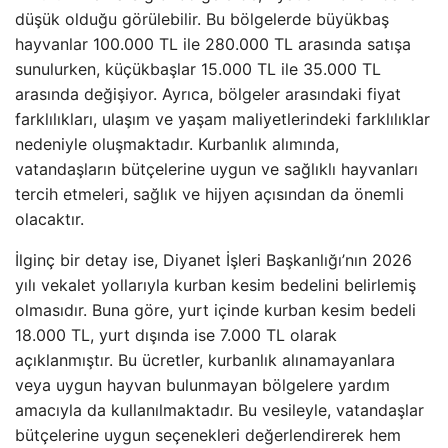
düşük olduğu görülebilir. Bu bölgelerde büyükbaş
hayvanlar 100.000 TL ile 280.000 TL arasında satışa
sunulurken, küçükbaşlar 15.000 TL ile 35.000 TL
arasında değişiyor. Ayrıca, bölgeler arasındaki fiyat
farklılıkları, ulaşım ve yaşam maliyetlerindeki farklılıklar
nedeniyle oluşmaktadır. Kurbanlık alımında,
vatandaşların bütçelerine uygun ve sağlıklı hayvanları
tercih etmeleri, sağlık ve hijyen açısından da önemli
olacaktır.
İlginç bir detay ise, Diyanet İşleri Başkanlığı’nın 2026
yılı vekalet yollarıyla kurban kesim bedelini belirlemiş
olmasıdır. Buna göre, yurt içinde kurban kesim bedeli
18.000 TL, yurt dışında ise 7.000 TL olarak
açıklanmıştır. Bu ücretler, kurbanlık alınamayanlara
veya uygun hayvan bulunmayan bölgelere yardım
amacıyla da kullanılmaktadır. Bu vesileyle, vatandaşlar
bütçelerine uygun seçenekleri değerlendirerek hem