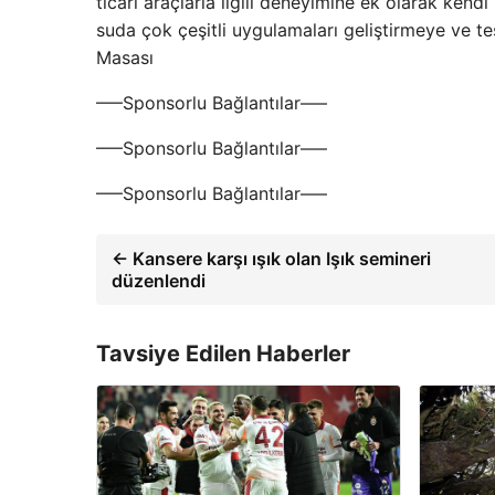
ticari araçlarla ilgili deneyimine ek olarak ken
suda çok çeşitli uygulamaları geliştirmeye ve 
Masası
—–Sponsorlu Bağlantılar—–
—–Sponsorlu Bağlantılar—–
—–Sponsorlu Bağlantılar—–
← Kansere karşı ışık olan Işık semineri
düzenlendi
Tavsiye Edilen Haberler