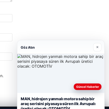
×
Göz Atın
n.
Güncel Haberler
MAN, hidrojen yanmalı motora sahip bir
araç serisini piyasaya süren ilk Avrupalı ​​
üretici olacak: OTOMOTİV