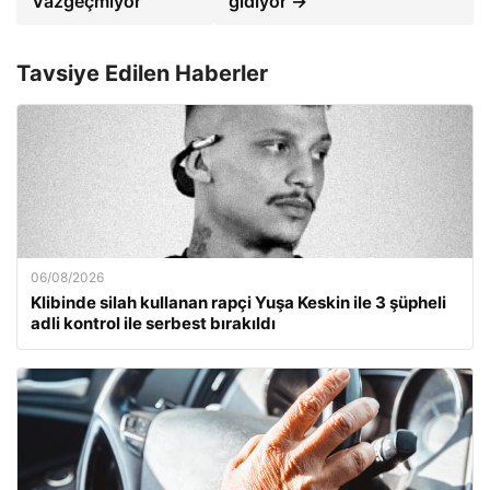
Vazgeçmiyor
gidiyor →
Tavsiye Edilen Haberler
06/08/2026
Klibinde silah kullanan rapçi Yuşa Keskin ile 3 şüpheli
adli kontrol ile serbest bırakıldı