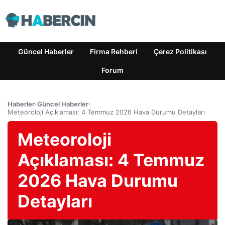
Güncel Haberler
Firma Rehberi
Çerez Politikası
Forum
Haberler
›
Güncel Haberler
›
Meteoroloji Açıklaması: 4 Temmuz 2026 Hava Durumu Detayları
Meteoroloji
Açıklaması: 4 Temmuz
2026 Hava Durumu
Detayları