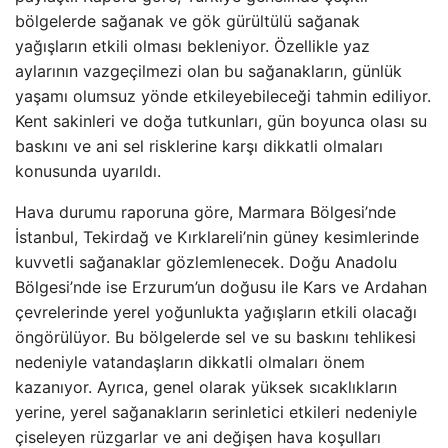
bölgelerde sağanak ve gök gürültülü sağanak
yağışların etkili olması bekleniyor. Özellikle yaz
aylarının vazgeçilmezi olan bu sağanakların, günlük
yaşamı olumsuz yönde etkileyebileceği tahmin ediliyor.
Kent sakinleri ve doğa tutkunları, gün boyunca olası su
baskını ve ani sel risklerine karşı dikkatli olmaları
konusunda uyarıldı.
Hava durumu raporuna göre, Marmara Bölgesi’nde
İstanbul, Tekirdağ ve Kırklareli’nin güney kesimlerinde
kuvvetli sağanaklar gözlemlenecek. Doğu Anadolu
Bölgesi’nde ise Erzurum’un doğusu ile Kars ve Ardahan
çevrelerinde yerel yoğunlukta yağışların etkili olacağı
öngörülüyor. Bu bölgelerde sel ve su baskını tehlikesi
nedeniyle vatandaşların dikkatli olmaları önem
kazanıyor. Ayrıca, genel olarak yüksek sıcaklıkların
yerine, yerel sağanakların serinletici etkileri nedeniyle
çiseleyen rüzgarlar ve ani değişen hava koşulları