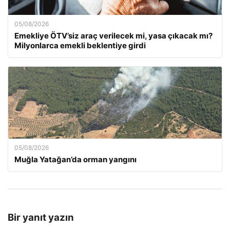
05/08/2026
Emekliye ÖTV’siz araç verilecek mi, yasa çıkacak mı?
Milyonlarca emekli beklentiye girdi
05/08/2026
Muğla Yatağan’da orman yangını
Bir yanıt yazın