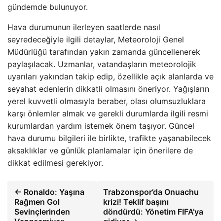
gündemde bulunuyor.
Hava durumunun ilerleyen saatlerde nasıl
seyredeceğiyle ilgili detaylar, Meteoroloji Genel
Müdürlüğü tarafından yakın zamanda güncellenerek
paylaşılacak. Uzmanlar, vatandaşların meteorolojik
uyarıları yakından takip edip, özellikle açık alanlarda ve
seyahat edenlerin dikkatli olmasını öneriyor. Yağışların
yerel kuvvetli olmasıyla beraber, olası olumsuzluklara
karşı önlemler almak ve gerekli durumlarda ilgili resmi
kurumlardan yardım istemek önem taşıyor. Güncel
hava durumu bilgileri ile birlikte, trafikte yaşanabilecek
aksaklıklar ve günlük planlamalar için önerilere de
dikkat edilmesi gerekiyor.
← Ronaldo: Yaşına
Trabzonspor’da Onuachu
Rağmen Gol
krizi! Teklif başını
Sevinçlerinden
döndürdü: Yönetim FIFA’ya