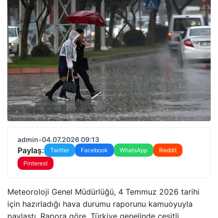
admin
•
04.07.2026 09:13
Paylaş:
Twitter
Facebook
WhatsApp
Reddit
Pinterest
Meteoroloji Genel Müdürlüğü, 4 Temmuz 2026 tarihi
için hazırladığı hava durumu raporunu kamuoyuyla
paylaştı. Rapora göre, Türkiye genelinde çeşitli