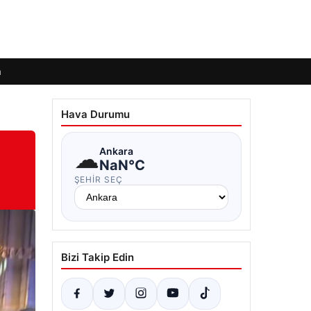
m
Hava Durumu
☁
Ankara
NaN°C
ŞEHIR SEÇ
Bizi Takip Edin