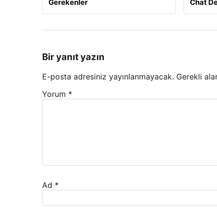
Gerekenler
Chat D
Bir yanıt yazın
E-posta adresiniz yayınlanmayacak.
Gerekli ala
Yorum
*
Ad
*