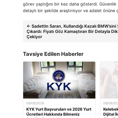
görev yaptığını bir kez daha gösterdi. Güvenlik 
detaylı bir şekilde araştırılıyor ve adalet önüne
← Sadettin Saran, Kullandığı Kazalı BMW’sini 
Çıkardı: Fiyatı Göz Kamaştıran Bir Detayla Di
Çekiyor
Tavsiye Edilen Haberler
08/08/2026
08/08/20
KYK Yurt Başvuruları ve 2026 Yurt
Kelebek
Ücretleri Hakkında Bilmeniz
Dijital 