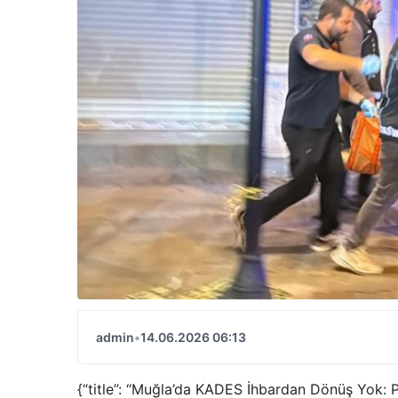
admin
•
14.06.2026 06:13
{“title”: “Muğla’da KADES İhbardan Dönüş Yok: Po