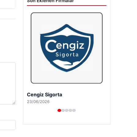
Son Eklenen Firmalar
Hastaş Beton
26/05/2026