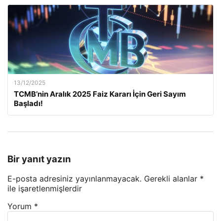
13/12/2025
TCMB’nin Aralık 2025 Faiz Kararı İçin Geri Sayım
Başladı!
Bir yanıt yazın
E-posta adresiniz yayınlanmayacak.
Gerekli alanlar
*
ile işaretlenmişlerdir
Yorum
*