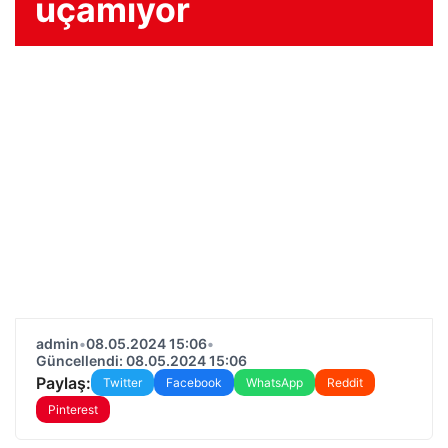
uçamıyor
admin
•
08.05.2024 15:06
•
Güncellendi: 08.05.2024 15:06
Paylaş:
Twitter
Facebook
WhatsApp
Reddit
Pinterest