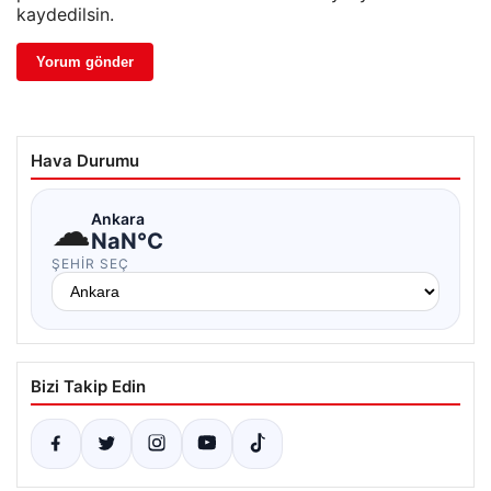
kaydedilsin.
Hava Durumu
☁
Ankara
NaN°C
ŞEHIR SEÇ
Bizi Takip Edin