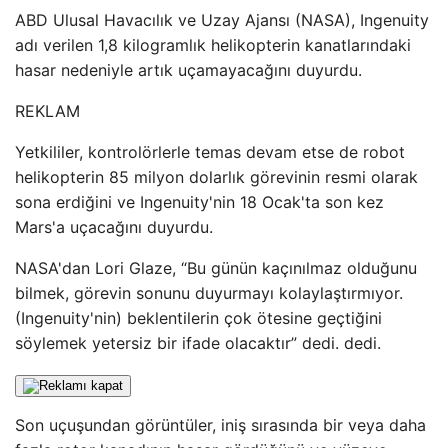
ABD Ulusal Havacılık ve Uzay Ajansı (NASA), Ingenuity
adı verilen 1,8 kilogramlık helikopterin kanatlarındaki
hasar nedeniyle artık uçamayacağını duyurdu.
REKLAM
Yetkililer, kontrolörlerle temas devam etse de robot
helikopterin 85 milyon dolarlık görevinin resmi olarak
sona erdiğini ve Ingenuity'nin 18 Ocak'ta son kez
Mars'a uçacağını duyurdu.
NASA'dan Lori Glaze, “Bu günün kaçınılmaz olduğunu
bilmek, görevin sonunu duyurmayı kolaylaştırmıyor.
(Ingenuity'nin) beklentilerin çok ötesine geçtiğini
söylemek yetersiz bir ifade olacaktır” dedi. dedi.
Son uçuşundan görüntüler, iniş sırasında bir veya daha