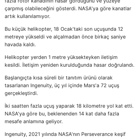
fazla rotor kanadının hasar gördüğünü ve yüzeye
çarpmış olabileceğini gösterdi. NASA'ya göre kanatlar
artık kullanılamıyor.
Bu küçük helikopter, 18 Ocak'taki son uçuşunda 12
metreye yükseldi ve alçalmadan önce birkaç saniye
havada kaldı.
Helikopter yerden 1 metre yüksekteyken iletişim
kesildi. İletişim yeniden kurulduğunda hasar doğrulandı.
Başlangıçta kısa süreli bir tanıtım ürünü olarak
tasarlanan Ingenuity, üç yıl içinde Mars'a 72 uçuş
gerçekleştirdi.
İki saatten fazla uçuş yaparak 18 kilometre yol kat etti.
NASA'ya göre bu, beklenenden 14 kat daha fazla
mesafe anlamına geliyor.
Ingenuity, 2021 yılında NASA'nın Perseverance keşif