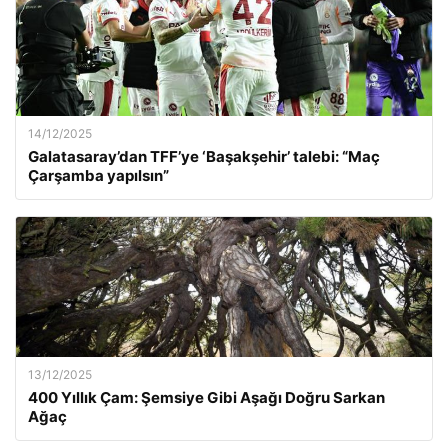
14/12/2025
Galatasaray’dan TFF’ye ‘Başakşehir’ talebi: “Maç
Çarşamba yapılsın”
13/12/2025
400 Yıllık Çam: Şemsiye Gibi Aşağı Doğru Sarkan
Ağaç