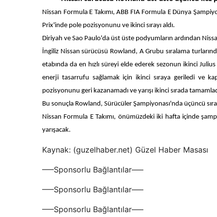
Nissan Formula E Takımı, ABB FIA Formula E Dünya Şampiyonas
Prix'inde pole pozisyonunu ve ikinci sırayı aldı.
Diriyah ve Sao Paulo'da üst üste podyumların ardından Nissan
İngiliz Nissan sürücüsü Rowland, A Grubu sıralama turlarınd
etabında da en hızlı süreyi elde ederek sezonun ikinci Juliu
enerji tasarrufu sağlamak için ikinci sıraya geriledi ve 
pozisyonunu geri kazanamadı ve yarışı ikinci sırada tamamlad
Bu sonuçla Rowland, Sürücüler Şampiyonası'nda üçüncü sıray
Nissan Formula E Takımı, önümüzdeki iki hafta içinde şampi
yarışacak.
Kaynak: (guzelhaber.net) Güzel Haber Masası
—–Sponsorlu Bağlantılar—–
—–Sponsorlu Bağlantılar—–
—–Sponsorlu Bağlantılar—–