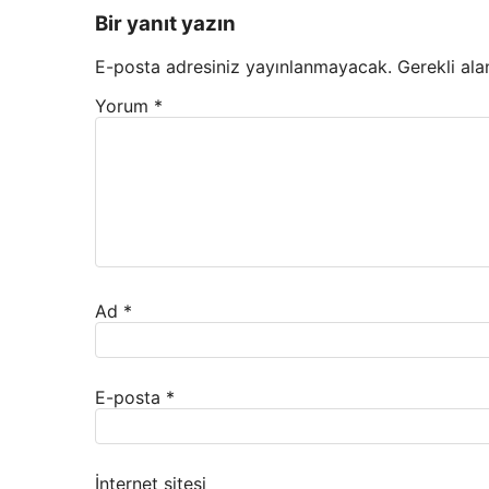
Bir yanıt yazın
E-posta adresiniz yayınlanmayacak.
Gerekli ala
Yorum
*
Ad
*
E-posta
*
İnternet sitesi