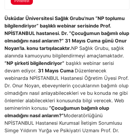
Pinterest
Üsküdar Üniversitesi Sağlık Grubu'nun “NP toplumu
bilgilendiriyor” başlıklı webinar serisinde Prof.
NPİSTANBUL hastanesi. Dr. “Çocuğumun bağımlı olup
olmadığını nasıl anlarım?” 31 Mayıs Cuma günü Onur
Noyan'la. konu tartışılacaktır.
NP Sağlık Grubu, sağlık
alanında kamuoyunu bilgilendirmeyi amaçlamaktadır.
“NP şirketi bilgilendiriyor”
başlıklı webinar serisi
devam ediyor.
31 Mayıs Cuma
Düzenlenecek
webinarda NPİSTANBUL Hastanesi Öğretim Üyesi Prof.
Dr. Onur Noyan, ebeveynlerin çocuklarının bağımlı olup
olmadığını nasıl anlayabilecekleri ve bu konuda ne gibi
önlemler alabilecekleri konusunda bilgi verecek. Web
seminerinin konusu
“Çocuğumun bağımlı olup
olmadığını nasıl anlarım?”
Moderatörlüğünü
NPİSTANBUL Hastanesi Kurumsal İletişim Sorumlusu
Simge Yıldırım Yurğa ve Psikiyatri Uzmanı Prof. Dr.