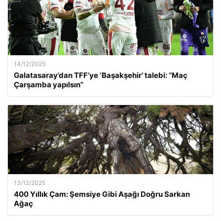
14/12/2025
Galatasaray’dan TFF’ye ‘Başakşehir’ talebi: “Maç
Çarşamba yapılsın”
13/12/2025
400 Yıllık Çam: Şemsiye Gibi Aşağı Doğru Sarkan
Ağaç