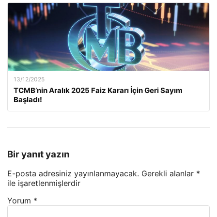
13/12/2025
TCMB’nin Aralık 2025 Faiz Kararı İçin Geri Sayım
Başladı!
Bir yanıt yazın
E-posta adresiniz yayınlanmayacak.
Gerekli alanlar
*
ile işaretlenmişlerdir
Yorum
*