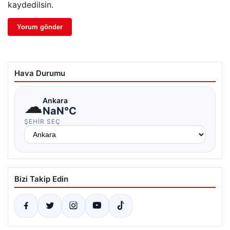
kaydedilsin.
Hava Durumu
☁
Ankara
NaN°C
ŞEHIR SEÇ
Bizi Takip Edin