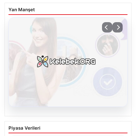
Yan Manşet
08.08.2026
Kelebek sohbet platformu İle Dijital
Piyasa Verileri
İletişimin Güvenli Adresi Ve Chat