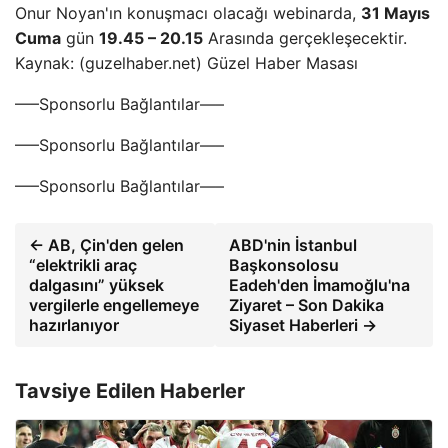
Onur Noyan'ın konuşmacı olacağı webinarda,
31 Mayıs
Cuma
gün
19.45 – 20.15
Arasında gerçekleşecektir.
Kaynak: (guzelhaber.net) Güzel Haber Masası
—–Sponsorlu Bağlantılar—–
—–Sponsorlu Bağlantılar—–
—–Sponsorlu Bağlantılar—–
← AB, Çin'den gelen
ABD'nin İstanbul
“elektrikli araç
Başkonsolosu
dalgasını” yüksek
Eadeh'den İmamoğlu'na
vergilerle engellemeye
Ziyaret – Son Dakika
hazırlanıyor
Siyaset Haberleri →
Tavsiye Edilen Haberler