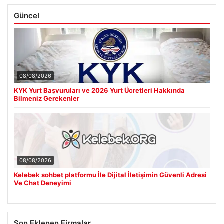
Güncel
08/08/2026
KYK Yurt Başvuruları ve 2026 Yurt Ücretleri Hakkında
Bilmeniz Gerekenler
08/08/2026
Kelebek sohbet platformu İle Dijital İletişimin Güvenli Adresi
Ve Chat Deneyimi
Son Eklenen Firmalar