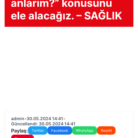
anlarım?” konusunu
ele alacağız. – SAĞLIK
admin
•
30.05.2024 14:41
•
Güncellendi: 30.05.2024 14:41
Paylaş:
Twitter
Facebook
WhatsApp
Reddit