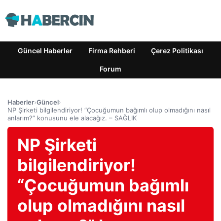
Güncel Haberler
Firma Rehberi
Çerez Politikası
Forum
Haberler
›
Güncel
›
NP Şirketi bilgilendiriyor! “Çocuğumun bağımlı olup olmadığını nasıl
anlarım?” konusunu ele alacağız. – SAĞLIK
NP Şirketi
bilgilendiriyor!
“Çocuğumun bağımlı
olup olmadığını nasıl