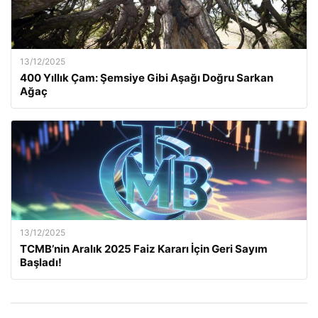
13/12/2025
400 Yıllık Çam: Şemsiye Gibi Aşağı Doğru Sarkan
Ağaç
13/12/2025
TCMB’nin Aralık 2025 Faiz Kararı İçin Geri Sayım
Başladı!