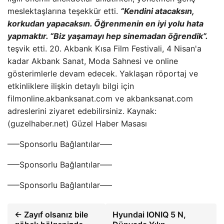
meslektaşlarına teşekkür etti.
“Kendini atacaksın,
korkudan yapacaksın. Öğrenmenin en iyi yolu hata
yapmaktır. “Biz yaşamayı hep sinemadan öğrendik”.
teşvik etti. 20. Akbank Kısa Film Festivali, 4 Nisan'a
kadar Akbank Sanat, Moda Sahnesi ve online
gösterimlerle devam edecek. Yaklaşan röportaj ve
etkinliklere ilişkin detaylı bilgi için
filmonline.akbanksanat.com ve akbanksanat.com
adreslerini ziyaret edebilirsiniz. Kaynak:
(guzelhaber.net) Güzel Haber Masası
—–Sponsorlu Bağlantılar—–
—–Sponsorlu Bağlantılar—–
—–Sponsorlu Bağlantılar—–
← Zayıf olsanız bile
Hyundai IONIQ 5 N,