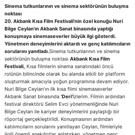
Sinema tutkunlarının ve sinema sektörünün buluşma
noktası
20. Akbank Kısa Film Festivali'nin özel konuğu Nuri
Bilge Ceylan'ın Akbank Sanat binasında yaptığı
konuşmaya sinemaseverler büyük ilgi gösterdi.
Yönetmen deneyimlerini aktardı ve genç katılımcıların
sorularını yanıtladı.
Sinema tutkunlarının ve sinema
sektörünün buluşma noktası
Akbank Kısa Film
Festivali,
Kısa filmlerin sinema sanatındaki öncü
rolünün bilincinde olarak bu alanda etkili bir platform
oluşturmak amacıyla yoğun programına devam ediyor.
Nuri Bilge Ceylan'ın ilk kısa filmi sinemaseverler
Akbank Sanat binasında
'Deri'
İzlerim. Filmin ardından
festival direktörü Selim Evci yönetmenliğinde Nuri
Bilge Ceylan ile kariyer deneyimlerini paylaştığı bir
röportaj gerçekleştirildi. Konuşmasının ardından
katılımcıların sorularını yanıtlayan Ceylan, filmleriyle
ilgili önemli anekdotlar anlatırken, yönetmen genç