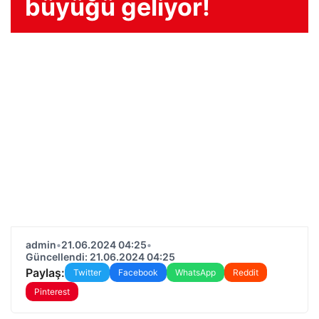
büyüğü geliyor!
admin
•
21.06.2024 04:25
•
Güncellendi: 21.06.2024 04:25
Paylaş:
Twitter
Facebook
WhatsApp
Reddit
Pinterest