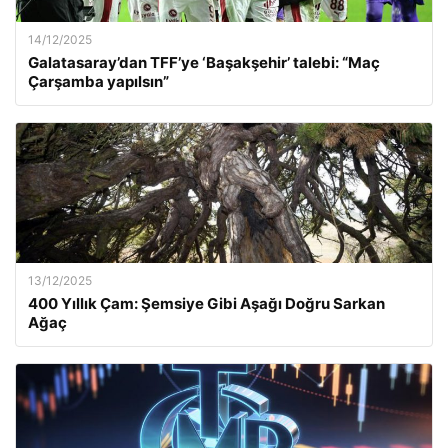
14/12/2025
Galatasaray’dan TFF’ye ‘Başakşehir’ talebi: “Maç
Çarşamba yapılsın”
13/12/2025
400 Yıllık Çam: Şemsiye Gibi Aşağı Doğru Sarkan
Ağaç