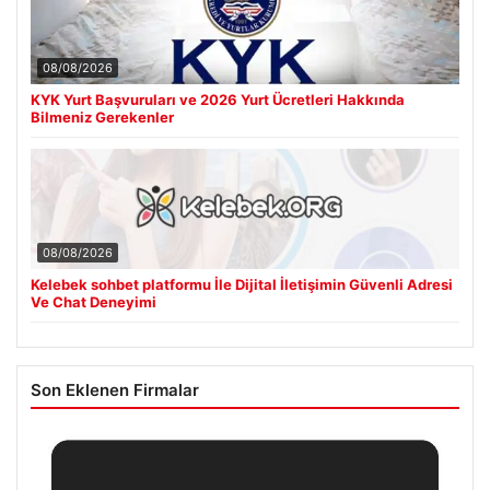
08/08/2026
KYK Yurt Başvuruları ve 2026 Yurt Ücretleri Hakkında
Bilmeniz Gerekenler
08/08/2026
Kelebek sohbet platformu İle Dijital İletişimin Güvenli Adresi
Ve Chat Deneyimi
Son Eklenen Firmalar