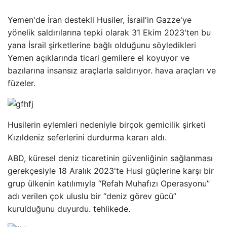
Yemen'de İran destekli Husiler, İsrail'in Gazze'ye
yönelik saldırılarına tepki olarak 31 Ekim 2023'ten bu
yana İsrail şirketlerine bağlı olduğunu söyledikleri
Yemen açıklarında ticari gemilere el koyuyor ve
bazılarına insansız araçlarla saldırıyor. hava araçları ve
füzeler.
Husilerin eylemleri nedeniyle birçok gemicilik şirketi
Kızıldeniz seferlerini durdurma kararı aldı.
ABD, küresel deniz ticaretinin güvenliğinin sağlanması
gerekçesiyle 18 Aralık 2023'te Husi güçlerine karşı bir
grup ülkenin katılımıyla “Refah Muhafızı Operasyonu”
adı verilen çok uluslu bir “deniz görev gücü”
kurulduğunu duyurdu. tehlikede.