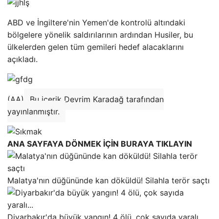
ABD ve İngiltere'nin Yemen'de kontrolü altındaki
bölgelere yönelik saldırılarının ardından Husiler, bu
ülkelerden gelen tüm gemileri hedef alacaklarını
açıkladı.
(AA)
Bu içerik Devrim Karadağ tarafından
yayınlanmıştır.
ANA SAYFAYA DÖNMEK İÇİN BURAYA TIKLAYIN
Malatya'nın düğününde kan döküldü! Silahla terör saçtı
Diyarbakır'da büyük yangın! 4 ölü, çok sayıda yaralı…