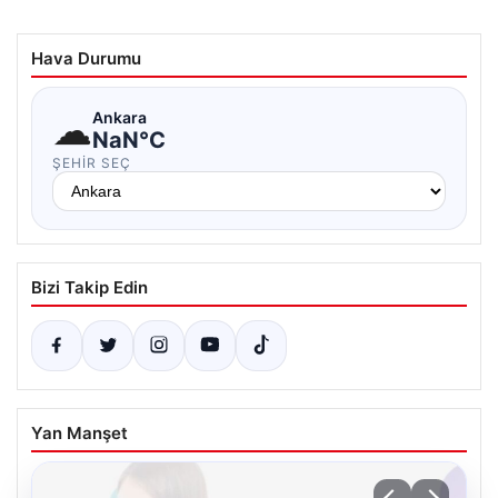
Hava Durumu
☁
Ankara
NaN°C
ŞEHIR SEÇ
Bizi Takip Edin
Yan Manşet