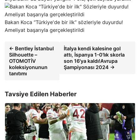
Bakan Koca “Türkiye'de bir ilk” sözleriyle duyurdu!
Ameliyat başarıyla gerçekleştirildi
← Bentley İstanbul
İtalya kendi kalesine gol
Silhouette –
attı, İspanya 1-0'lık skorla
OTOMOTİV
son 16'ya kaldı!Avrupa
koleksiyonunun
Şampiyonası 2024 →
tanıtımı
Tavsiye Edilen Haberler