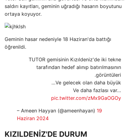
saldırı kayıtları, geminin uğradığı hasarın boyutunu
ortaya koyuyor.
Geminin hasar nedeniyle 18 Haziran'da battığı
öğrenildi.
TUTOR gemisinin Kızıldeniz'de iki tekne
tarafından hedef alınıp batırılmasının
görüntüleri.
Ve gelecek olan daha büyük…
Ve daha fazlası var…
pic.twitter.com/zMx9GaOGOy
– Ameen Hayyan (@ameenhayan)
19
Haziran 2024
KIZILDENİZ'DE DURUM