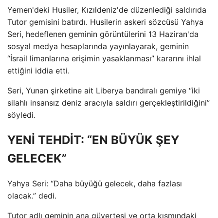
Yemen'deki Husiler, Kızıldeniz'de düzenlediği saldırıda
Tutor gemisini batırdı. Husilerin askeri sözcüsü Yahya
Seri, hedeflenen geminin görüntülerini 13 Haziran'da
sosyal medya hesaplarında yayınlayarak, geminin
“İsrail limanlarına erişimin yasaklanması” kararını ihlal
ettiğini iddia etti.
Seri, Yunan şirketine ait Liberya bandıralı gemiye “iki
silahlı insansız deniz aracıyla saldırı gerçekleştirildiğini”
söyledi.
YENİ TEHDİT: “EN BÜYÜK ŞEY
GELECEK”
Yahya Seri: “Daha büyüğü gelecek, daha fazlası
olacak.” dedi.
Tutor adlı geminin ana güvertesi ve orta kısmındaki