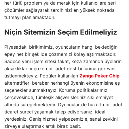
her türlü problem ya da merak için kullanıcılara seri
çözümler sağlayarak tercihinizi en yüksek noktada
tutmayı planlamaktadır.
Niçin Sitemizin Seçim Edilmeliyiz
Piyasadaki birikimimiz, oyuncuların hangi beklediğini
epey net bir şekilde çözmemizi kolaylaştırmaktadır.
Sadece yeni işlem sitesi fakat, keza zamanda üyelerin
aksaklıklarını çözen bir adet dost bulunma görevini
üstlenmekteyiz. Popüler kullanılan
Zynga Poker Chip
alternatifleri beraber herhangi üyenin ekonomisine eş
seçenekler sunmaktayız. Koruma politikalarımız
çerçevesinde, tümleşik alışverişleriniz sıkı emniyet
altında süregelmektedir. Oyuncular de huzurlu bir adet
ticaret süreci yaşamak talep ediyorsanız, ideal
yerdesiniz. Geniş hizmet yelpazemizle, sanal zevkini
zirveye ulaştırmak artık biraz basit.