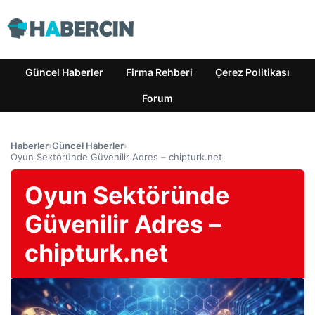
Güncel Haberler
Firma Rehberi
Çerez Politikası
Forum
Haberler
›
Güncel Haberler
›
Oyun Sektöründe Güvenilir Adres – chipturk.net
Oyun Sektöründe
Güvenilir Adres –
chipturk.net