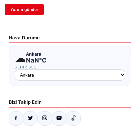
Hava Durumu
☁
Ankara
NaN°C
ŞEHIR SEÇ
Bizi Takip Edin