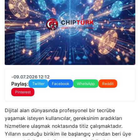
•
09.07.2026 12:12
Paylaş:
Twitter
Facebook
WhatsApp
Reddit
Pinterest
Dijital alan dünyasında profesyonel bir tecrübe
yaşamak isteyen kullanıcılar, gereksinim aradıkları
hizmetlere ulaşmak noktasında titiz çalışmaktadır.
Yılların sunduğu birikim ile başlangıç yılından beri üye