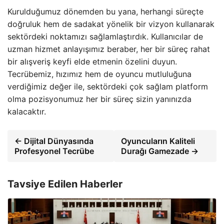
Kurulduğumuz dönemden bu yana, herhangi süreçte
doğruluk hem de sadakat yönelik bir vizyon kullanarak
sektördeki noktamızı sağlamlaştırdık. Kullanıcılar de
uzman hizmet anlayışımız beraber, her bir süreç rahat
bir alışveriş keyfi elde etmenin özelini duyun.
Tecrübemiz, hızımız hem de oyuncu mutluluğuna
verdiğimiz değer ile, sektördeki çok sağlam platform
olma pozisyonumuz her bir süreç sizin yanınızda
kalacaktır.
← Dijital Dünyasında
Oyuncuların Kaliteli
Profesyonel Tecrübe
Durağı Gamezade →
Tavsiye Edilen Haberler