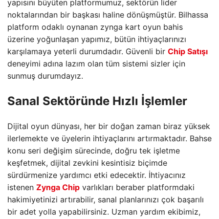
yapısını büyüten platformumuz, sektörün lider
noktalarından bir başkası haline dönüşmüştür. Bilhassa
platform odaklı oynanan zynga kart oyun bahis
üzerine yoğunlaşan yapımız, bütün ihtiyaçlarınızı
karşılamaya yeterli durumdadır. Güvenli bir
Chip Satışı
deneyimi adına lazım olan tüm sistemi sizler için
sunmuş durumdayız.
Sanal Sektöründe Hızlı İşlemler
Dijital oyun dünyası, her bir doğan zaman biraz yüksek
ilerlemekte ve üyelerin ihtiyaçlarını artırmaktadır. Bahse
konu seri değişim sürecinde, doğru tek işletme
keşfetmek, dijital zevkini kesintisiz biçimde
sürdürmenize yardımcı etki edecektir. İhtiyacınız
istenen
Zynga Chip
varlıkları beraber platformdaki
hakimiyetinizi artırabilir, sanal planlarınızı çok başarılı
bir adet yolla yapabilirsiniz. Uzman yardım ekibimiz,