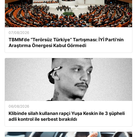
07/08/2026
TBMM’de “Terörsüz Türkiye” Tartışması: İYİ Parti’nin
Araştırma Önergesi Kabul Görmedi
06/08/2026
Klibinde silah kullanan rapçi Yuşa Keskin ile 3 şüpheli
adli kontrol ile serbest bırakıldı