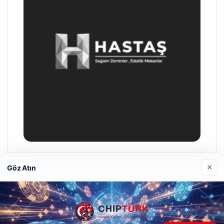
Hastaş Beton
×
Göz Atın
26/05/2026