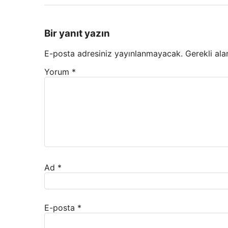
Bir yanıt yazın
E-posta adresiniz yayınlanmayacak.
Gerekli ala
Yorum
*
Ad
*
E-posta
*