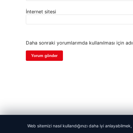
İnternet sitesi
Daha sonraki yorumlarımda kullanılması için adı
Web sitemizi nasıl kullandığınızı daha iyi anlayabilmek,
© 2026 Habercin – Güncel Haberler