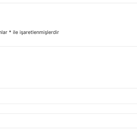
nlar
*
ile işaretlenmişlerdir