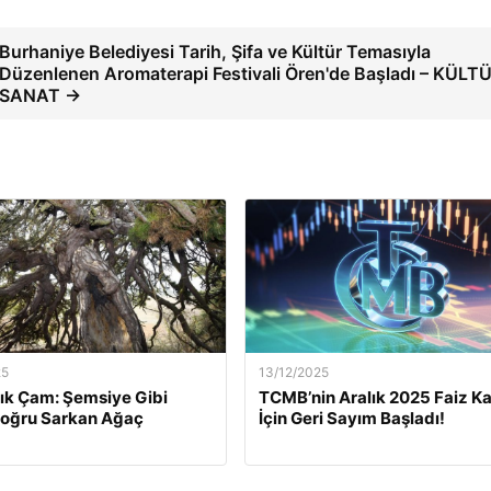
Burhaniye Belediyesi Tarih, Şifa ve Kültür Temasıyla
Düzenlenen Aromaterapi Festivali Ören'de Başladı – KÜLT
SANAT →
25
13/12/2025
lık Çam: Şemsiye Gibi
TCMB’nin Aralık 2025 Faiz Ka
Doğru Sarkan Ağaç
İçin Geri Sayım Başladı!