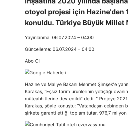
inşaatına 2020 yılında başlan
otoyol projesi için Hazine'den 
konuldu. Türkiye Büyük Millet
Yayınlanma: 06.07.2024 – 04:00
Güncelleme: 06.07.2024 – 04:00
Abo Ol
Hazine ve Maliye Bakanı Mehmet Şimşek'e yanıt v
Karakaş, “Eşsiz tarım ürünlerinin yetiştiği ovanı
müteahhitlerine devredildi” dedi. ” Projeye 2021
Karakaş, şöyle konuştu: “Vatandaşın cebinden bi
şirkete garanti ettiği toplam tutar, 976,7 milyon 