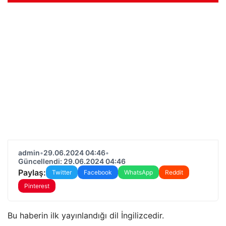
admin
•
29.06.2024 04:46
•
Güncellendi: 29.06.2024 04:46
Paylaş:
Twitter
Facebook
WhatsApp
Reddit
Pinterest
Bu haberin ilk yayınlandığı dil İngilizcedir.