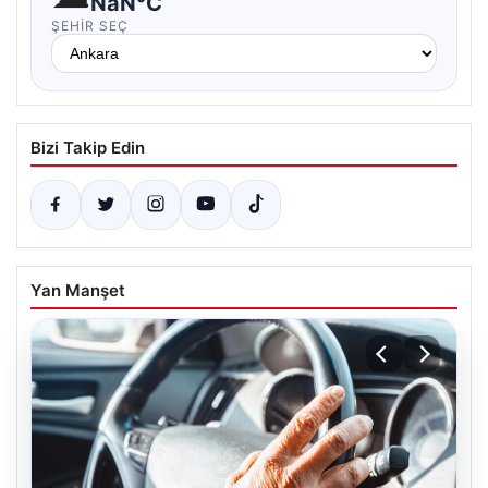
NaN°C
ŞEHIR SEÇ
Bizi Takip Edin
Yan Manşet