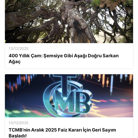
13/12/2025
400 Yıllık Çam: Şemsiye Gibi Aşağı Doğru Sarkan
Ağaç
13/12/2025
TCMB’nin Aralık 2025 Faiz Kararı İçin Geri Sayım
Başladı!