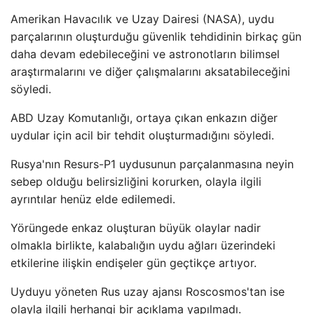
Amerikan Havacılık ve Uzay Dairesi (NASA), uydu
parçalarının oluşturduğu güvenlik tehdidinin birkaç gün
daha devam edebileceğini ve astronotların bilimsel
araştırmalarını ve diğer çalışmalarını aksatabileceğini
söyledi.
ABD Uzay Komutanlığı, ortaya çıkan enkazın diğer
uydular için acil bir tehdit oluşturmadığını söyledi.
Rusya'nın Resurs-P1 uydusunun parçalanmasına neyin
sebep olduğu belirsizliğini korurken, olayla ilgili
ayrıntılar henüz elde edilemedi.
Yörüngede enkaz oluşturan büyük olaylar nadir
olmakla birlikte, kalabalığın uydu ağları üzerindeki
etkilerine ilişkin endişeler gün geçtikçe artıyor.
Uyduyu yöneten Rus uzay ajansı Roscosmos'tan ise
olayla ilgili herhangi bir açıklama yapılmadı.