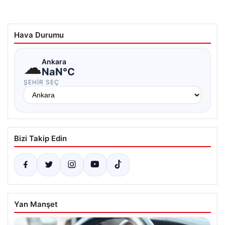
Hava Durumu
☁
Ankara
NaN°C
ŞEHIR SEÇ
Bizi Takip Edin
Yan Manşet