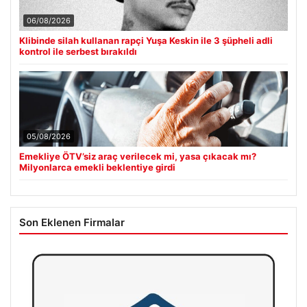
06/08/2026
Klibinde silah kullanan rapçi Yuşa Keskin ile 3 şüpheli adli
kontrol ile serbest bırakıldı
05/08/2026
Emekliye ÖTV’siz araç verilecek mi, yasa çıkacak mı?
Milyonlarca emekli beklentiye girdi
Son Eklenen Firmalar