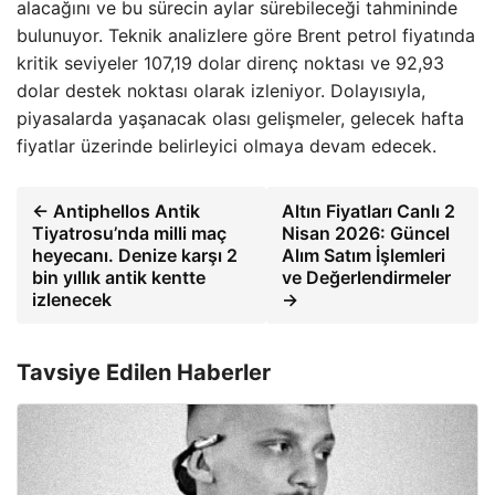
alacağını ve bu sürecin aylar sürebileceği tahmininde
bulunuyor. Teknik analizlere göre Brent petrol fiyatında
kritik seviyeler 107,19 dolar direnç noktası ve 92,93
dolar destek noktası olarak izleniyor. Dolayısıyla,
piyasalarda yaşanacak olası gelişmeler, gelecek hafta
fiyatlar üzerinde belirleyici olmaya devam edecek.
← Antiphellos Antik
Altın Fiyatları Canlı 2
Tiyatrosu’nda milli maç
Nisan 2026: Güncel
heyecanı. Denize karşı 2
Alım Satım İşlemleri
bin yıllık antik kentte
ve Değerlendirmeler
izlenecek
→
Tavsiye Edilen Haberler