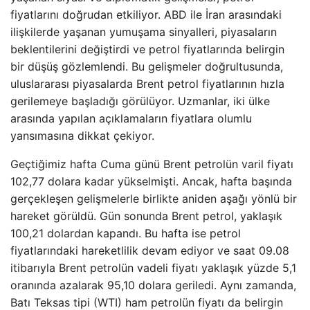
fiyatlarını doğrudan etkiliyor. ABD ile İran arasındaki
ilişkilerde yaşanan yumuşama sinyalleri, piyasaların
beklentilerini değiştirdi ve petrol fiyatlarında belirgin
bir düşüş gözlemlendi. Bu gelişmeler doğrultusunda,
uluslararası piyasalarda Brent petrol fiyatlarının hızla
gerilemeye başladığı görülüyor. Uzmanlar, iki ülke
arasında yapılan açıklamaların fiyatlara olumlu
yansımasına dikkat çekiyor.
Geçtiğimiz hafta Cuma günü Brent petrolün varil fiyatı
102,77 dolara kadar yükselmişti. Ancak, hafta başında
gerçekleşen gelişmelerle birlikte aniden aşağı yönlü bir
hareket görüldü. Gün sonunda Brent petrol, yaklaşık
100,21 dolardan kapandı. Bu hafta ise petrol
fiyatlarındaki hareketlilik devam ediyor ve saat 09.08
itibarıyla Brent petrolün vadeli fiyatı yaklaşık yüzde 5,1
oranında azalarak 95,10 dolara geriledi. Aynı zamanda,
Batı Teksas tipi (WTI) ham petrolün fiyatı da belirgin