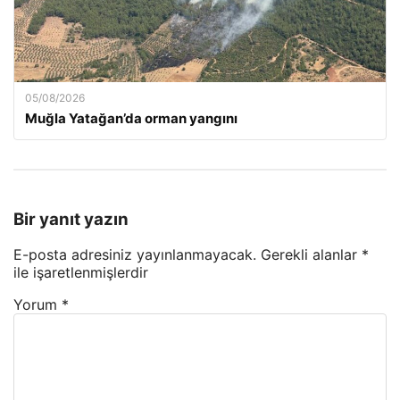
05/08/2026
Muğla Yatağan’da orman yangını
Bir yanıt yazın
E-posta adresiniz yayınlanmayacak.
Gerekli alanlar
*
ile işaretlenmişlerdir
Yorum
*