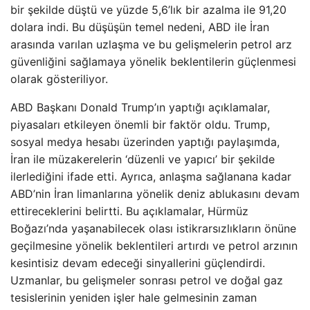
bir şekilde düştü ve yüzde 5,6’lık bir azalma ile 91,20
dolara indi. Bu düşüşün temel nedeni, ABD ile İran
arasında varılan uzlaşma ve bu gelişmelerin petrol arz
güvenliğini sağlamaya yönelik beklentilerin güçlenmesi
olarak gösteriliyor.
ABD Başkanı Donald Trump’ın yaptığı açıklamalar,
piyasaları etkileyen önemli bir faktör oldu. Trump,
sosyal medya hesabı üzerinden yaptığı paylaşımda,
İran ile müzakerelerin ‘düzenli ve yapıcı’ bir şekilde
ilerlediğini ifade etti. Ayrıca, anlaşma sağlanana kadar
ABD’nin İran limanlarına yönelik deniz ablukasını devam
ettireceklerini belirtti. Bu açıklamalar, Hürmüz
Boğazı’nda yaşanabilecek olası istikrarsızlıkların önüne
geçilmesine yönelik beklentileri artırdı ve petrol arzının
kesintisiz devam edeceği sinyallerini güçlendirdi.
Uzmanlar, bu gelişmeler sonrası petrol ve doğal gaz
tesislerinin yeniden işler hale gelmesinin zaman