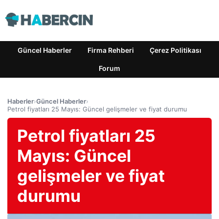
Güncel Haberler
Firma Rehberi
Çerez Politikası
Forum
Haberler
›
Güncel Haberler
›
Petrol fiyatları 25 Mayıs: Güncel gelişmeler ve fiyat durumu
Petrol fiyatları 25
Mayıs: Güncel
gelişmeler ve fiyat
durumu