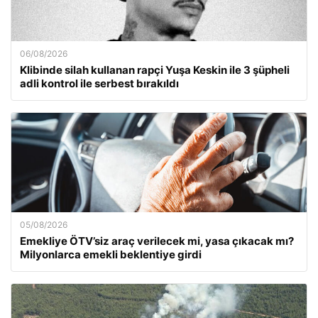
06/08/2026
Klibinde silah kullanan rapçi Yuşa Keskin ile 3 şüpheli
adli kontrol ile serbest bırakıldı
05/08/2026
Emekliye ÖTV’siz araç verilecek mi, yasa çıkacak mı?
Milyonlarca emekli beklentiye girdi