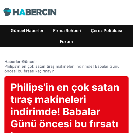
Güncel Haberler
Firma Rehberi
Çerez Politikası
Forum
Haberler
›
Güncel
›
Philips'in en çok satan tıraş makineleri indirimde! Babalar Günü
öncesi bu fırsatı kaçırmayın
Philips'in en çok satan
tıraş makineleri
indirimde! Babalar
Günü öncesi bu fırsatı