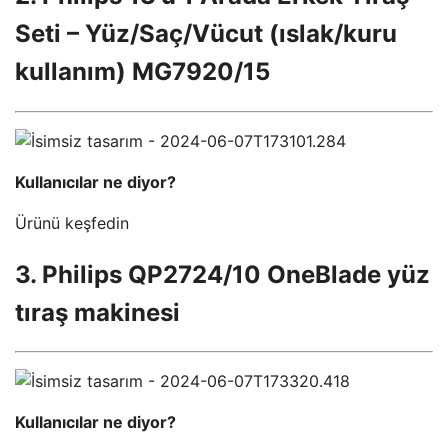
Seti – Yüz/Saç/Vücut (ıslak/kuru
kullanım) MG7920/15
Kullanıcılar ne diyor?
Ürünü keşfedin
3. Philips QP2724/10 OneBlade yüz
tıraş makinesi
Kullanıcılar ne diyor?