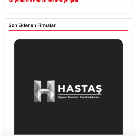
Milyonlarca emekli beklentiye girdi
Son Eklenen Firmalar