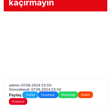
kaçırmayın
admin
•
07.06.2024 23:33
•
Güncellendi: 07.06.2024 23:34
Paylaş:
Twitter
Facebook
WhatsApp
Reddit
Pinterest