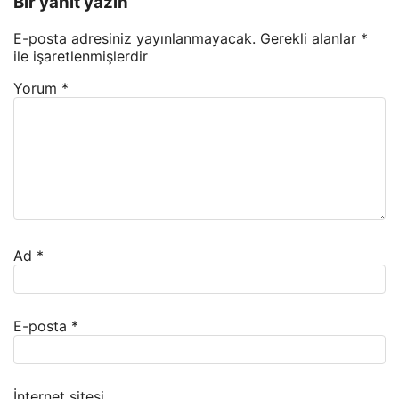
Bir yanıt yazın
E-posta adresiniz yayınlanmayacak.
Gerekli alanlar
*
ile işaretlenmişlerdir
Yorum
*
Ad
*
E-posta
*
İnternet sitesi