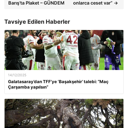
Barış'ta Plaket – GÜNDEM
onlarca ceset var” →
Tavsiye Edilen Haberler
14/12/2025
Galatasaray’dan TFF’ye ‘Başakşehir’ talebi: “Maç
Çarşamba yapılsın”