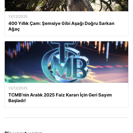
13/12/2025
400 Yıllık Çam: Şemsiye Gibi Aşağı Doğru Sarkan
Ağaç
13/12/2025
TCMB’nin Aralık 2025 Faiz Kararı İçin Geri Sayım
Başladı!