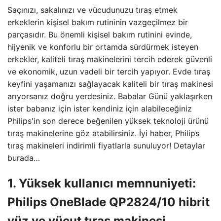
Saçınızı, sakalınızı ve vücudunuzu tıraş etmek
erkeklerin kişisel bakım rutininin vazgeçilmez bir
parçasıdır. Bu önemli kişisel bakım rutinini evinde,
hijyenik ve konforlu bir ortamda sürdürmek isteyen
erkekler, kaliteli tıraş makinelerini tercih ederek güvenli
ve ekonomik, uzun vadeli bir tercih yapıyor. Evde tıraş
keyfini yaşamanızı sağlayacak kaliteli bir tıraş makinesi
arıyorsanız doğru yerdesiniz. Babalar Günü yaklaşırken
ister babanız için ister kendiniz için alabileceğiniz
Philips'in son derece beğenilen yüksek teknoloji ürünü
tıraş makinelerine göz atabilirsiniz. İyi haber, Philips
tıraş makineleri indirimli fiyatlarla sunuluyor! Detaylar
burada…
1. Yüksek kullanıcı memnuniyeti:
Philips OneBlade QP2824/10 hibrit
yüz ve vücut tıraş makinesi