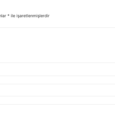
nlar
*
ile işaretlenmişlerdir