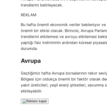
trendlerini belirleyecek.
REKLAM
Bu hafta önemli ekonomik veriler bekleniyor ve A
önemli bir etkisi olacak. Birincisi, Avrupa Par
trendlerini etkilemesi ve avroyu etkilemesi bek
yaptığı faiz indiriminin ardından küresel piyasa
durumda.
Avrupa
Geçtiğimiz hafta Avrupa borsalarının rekor sev
Bölgesi için oldukça önemli bir faktör olarak değer
yakıt üreticileri, yeşil enerji şirketleri, savun
etkileyebilir.