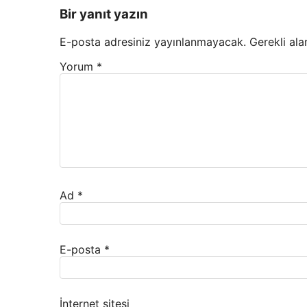
Bir yanıt yazın
E-posta adresiniz yayınlanmayacak.
Gerekli ala
Yorum
*
Ad
*
E-posta
*
İnternet sitesi