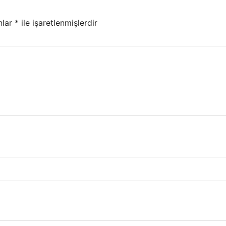
nlar
*
ile işaretlenmişlerdir