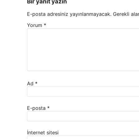
Bir yanıt yazın
E-posta adresiniz yayınlanmayacak.
Gerekli ala
Yorum
*
Ad
*
E-posta
*
İnternet sitesi