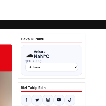
m
Hava Durumu
☁
Ankara
NaN°C
ŞEHIR SEÇ
Bizi Takip Edin