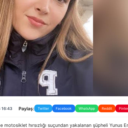
Paylaş:
 16:43
Twitter
Facebook
WhatsApp
Reddit
Pinte
de motosiklet hırsızlığı suçundan yakalanan şüpheli Yunus 