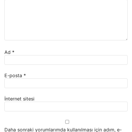
Ad
*
E-posta
*
İnternet sitesi
Daha sonraki yorumlarımda kullanılması için adım, e-