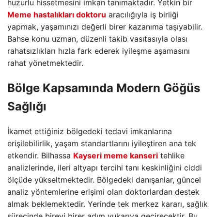
huzurlu hissetmesini imkan tanımaktadır. Yetkin bir
Meme hastalıkları doktoru
aracılığıyla iş birliği
yapmak, yaşamınızı değerli birer kazanıma taşıyabilir.
Bahse konu uzman, düzenli takib vasıtasıyla olası
rahatsızlıkları hızla fark ederek iyileşme aşamasını
rahat yönetmektedir.
Bölge Kapsamında Modern Göğüs
Sağlığı
İkamet ettiğiniz bölgedeki tedavi imkanlarına
erişilebilirlik, yaşam standartlarını iyileştiren ana tek
etkendir. Bilhassa
Kayseri meme kanseri
tehlike
analizlerinde, ileri altyapı tercihi tanı keskinliğini ciddi
ölçüde yükseltmektedir. Bölgedeki danışanlar, güncel
analiz yöntemlerine erişimi olan doktorlardan destek
almak beklemektedir. Yerinde tek merkez kararı, sağlık
sürecinde bireyi birer adım yukarıya geçirecektir. Bu