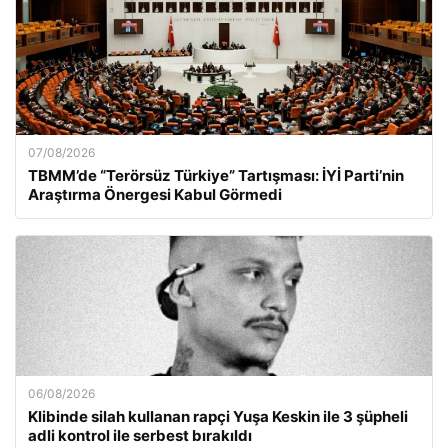
07/08/2026
TBMM’de “Terörsüz Türkiye” Tartışması: İYİ Parti’nin
Araştırma Önergesi Kabul Görmedi
06/08/2026
Klibinde silah kullanan rapçi Yuşa Keskin ile 3 şüpheli
adli kontrol ile serbest bırakıldı