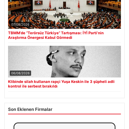
07/08/2026
TBMM’de “Terörsüz Türkiye” Tartışması: İYİ Parti’nin
Araştırma Önergesi Kabul Görmedi
06/08/2026
Klibinde silah kullanan rapçi Yuşa Keskin ile 3 şüpheli adli
kontrol ile serbest bırakıldı
Son Eklenen Firmalar