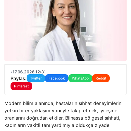
•
17.06.2026 12:31
Paylaş:
Twitter
Facebook
WhatsApp
Reddit
Pinterest
Modern bilim alanında, hastaların sıhhat deneyimlerini
yetkin birer yaklaşım yönüyle takip etmek, iyileşme
oranlarını doğrudan etkiler. Bilhassa bölgesel sıhhati,
kadınların vakitli tanı yardımıyla oldukça ziyade