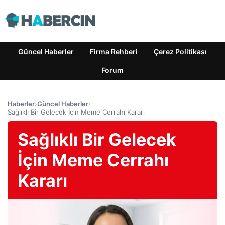
Güncel Haberler
Firma Rehberi
Çerez Politikası
Forum
Haberler
›
Güncel Haberler
›
Sağlıklı Bir Gelecek İçin Meme Cerrahı Kararı
Sağlıklı Bir Gelecek
İçin Meme Cerrahı
Kararı