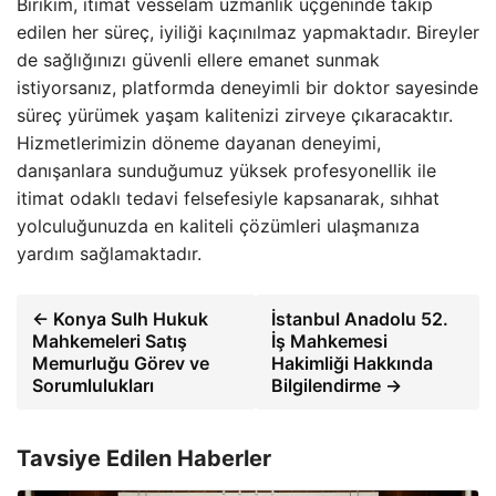
Birikim, itimat vesselam uzmanlık üçgeninde takip
edilen her süreç, iyiliği kaçınılmaz yapmaktadır. Bireyler
de sağlığınızı güvenli ellere emanet sunmak
istiyorsanız, platformda deneyimli bir doktor sayesinde
süreç yürümek yaşam kalitenizi zirveye çıkaracaktır.
Hizmetlerimizin döneme dayanan deneyimi,
danışanlara sunduğumuz yüksek profesyonellik ile
itimat odaklı tedavi felsefesiyle kapsanarak, sıhhat
yolculuğunuzda en kaliteli çözümleri ulaşmanıza
yardım sağlamaktadır.
← Konya Sulh Hukuk
İstanbul Anadolu 52.
Mahkemeleri Satış
İş Mahkemesi
Memurluğu Görev ve
Hakimliği Hakkında
Sorumlulukları
Bilgilendirme →
Tavsiye Edilen Haberler