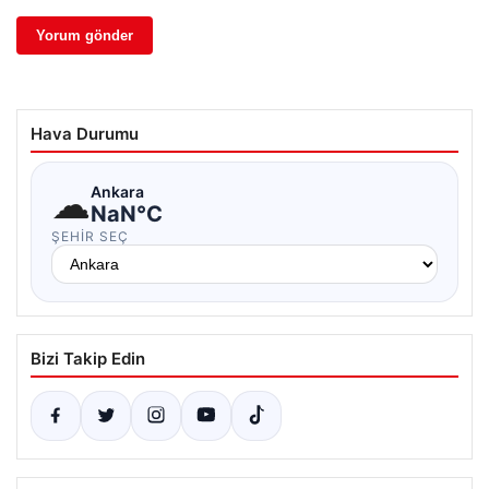
Hava Durumu
☁
Ankara
NaN°C
ŞEHIR SEÇ
Bizi Takip Edin