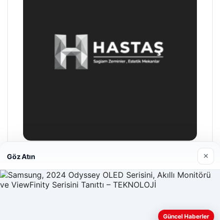
×
Göz Atın
Hastaş Beton
26/05/2026
Güncel Haberler