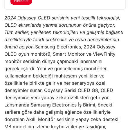
Pinterest
2024 Odyssey OLED serisinin yeni tescilli teknolojisi,
OLED ekranlarda yanma sorununun önüne geçiyor.
Tüm seriler, yenilenen teknolojileri ve gelişmiş bağlantı
özellikleriyle farklı üretkenlik ve oyun deneyimlerinin
önünü açıyor.
Samsung Electronics, 2024 Odyssey
OLED oyun monitörü, Smart Monitor ve ViewFinity
monitör serisinin dünya çapındaki lansmanını
gerçekleştirdi. Yeni ve güncellenmiş monitörler,
kullanıcıların beklediği muhteşem yenilikler ve
özelliklerle birlikte gelir ve her senaryoya özel
deneyimler sunar. Odyssey Serisi OLED G8, OLED
deneyimine yeni yapay zeka özellikleri getiriyor.
Lansmanda Samsung Electronics İş Birimi, önceki
serilere göre daha gelişmiş eğlence özellikleriyle
donatılan Akıllı Monitör serisinin yapay zeka destekli
M8 modelinin izleme keyfinizi ileriye taşıdığını,