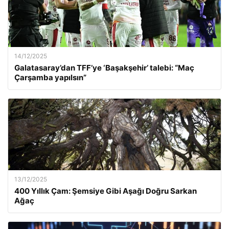
14/12/2025
Galatasaray’dan TFF’ye ‘Başakşehir’ talebi: “Maç
Çarşamba yapılsın”
13/12/2025
400 Yıllık Çam: Şemsiye Gibi Aşağı Doğru Sarkan
Ağaç