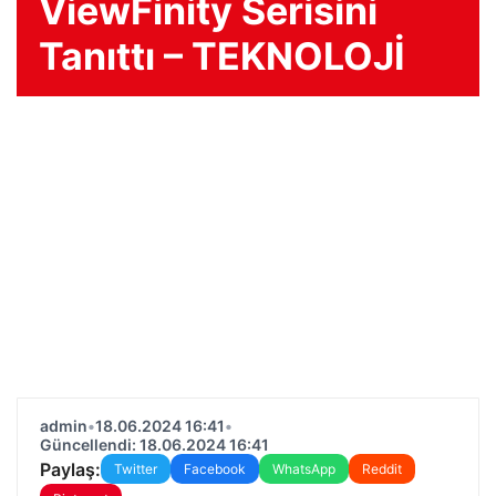
ViewFinity Serisini
Tanıttı – TEKNOLOJİ
admin
•
18.06.2024 16:41
•
Güncellendi: 18.06.2024 16:41
Paylaş:
Twitter
Facebook
WhatsApp
Reddit