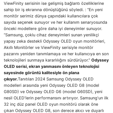
ViewFinity serisinin ise gelişmiş bağlantı özelliklerine
sahip bir iş ekranına dönüştüğünü söyledi. : “En yeni
monitör serimiz dünya çapındaki kullanıcılara çok
sayıda seçenek sunuyor ve her kullanım senaryosunda
önceki modellere göre daha iyi deneyimler sunuyor.
“Samsung, çoklu cihaz deneyimleri sunan yenilikçi
yapay zeka destekli Odyssey OLED oyun monitörleri,
Akıllı Monitörler ve ViewFinity serisiyle monitör
pazarını yeniden tanımlamaya ve her kullanıcıya en son
teknolojileri sunmaya kararlılığını sürdürüyor.”
Odyssey
OLED serisi, ekran yanmasını önleyen teknolojisi
sayesinde görüntü kalitesiyle ön plana
çıkıyor.
Tanıtılan 2024 Samsung Odyssey OLED
modelleri arasında yeni Odyssey OLED G8 (model
G80SD) ve Odyssey OLED G6 (model G60SD), yeni
nesil OLED'lerin performansını artırıyor. Samsung'un ilk
32 inç düz panel OLED oyun monitörü olarak öne
çıkan Odyssey OLED G8, son derece akıcı ve duyarlı