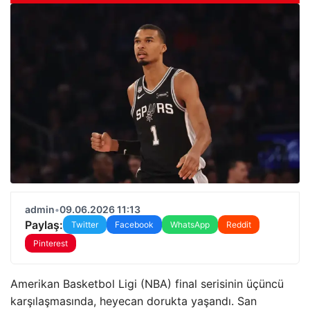
admin
•
09.06.2026 11:13
Paylaş:
Twitter
Facebook
WhatsApp
Reddit
Pinterest
Amerikan Basketbol Ligi (NBA) final serisinin üçüncü
karşılaşmasında, heyecan dorukta yaşandı. San