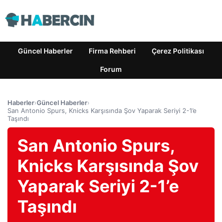
Güncel Haberler
Firma Rehberi
Çerez Politikası
Forum
Haberler
›
Güncel Haberler
›
San Antonio Spurs, Knicks Karşısında Şov Yaparak Seriyi 2-1’e
Taşındı
San Antonio Spurs,
Knicks Karşısında Şov
Yaparak Seriyi 2-1’e
Taşındı