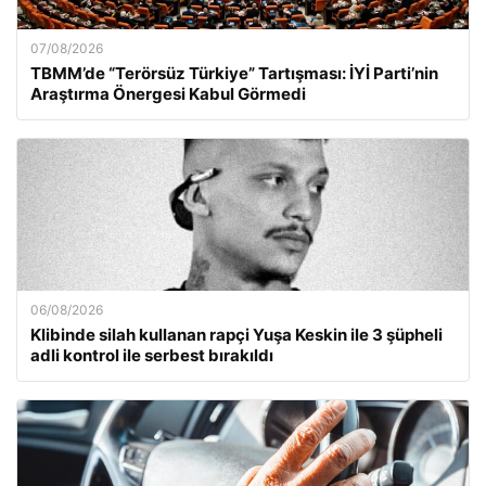
07/08/2026
TBMM’de “Terörsüz Türkiye” Tartışması: İYİ Parti’nin
Araştırma Önergesi Kabul Görmedi
06/08/2026
Klibinde silah kullanan rapçi Yuşa Keskin ile 3 şüpheli
adli kontrol ile serbest bırakıldı