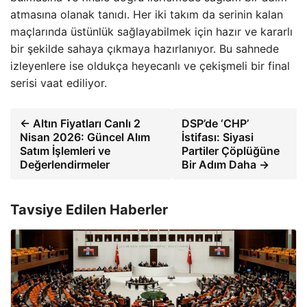
atmasına olanak tanıdı. Her iki takım da serinin kalan
maçlarında üstünlük sağlayabilmek için hazır ve kararlı
bir şekilde sahaya çıkmaya hazırlanıyor. Bu sahnede
izleyenlere ise oldukça heyecanlı ve çekişmeli bir final
serisi vaat ediliyor.
← Altın Fiyatları Canlı 2
DSP’de ‘CHP’
Nisan 2026: Güncel Alım
İstifası: Siyasi
Satım İşlemleri ve
Partiler Çöplüğüne
Değerlendirmeler
Bir Adım Daha →
Tavsiye Edilen Haberler