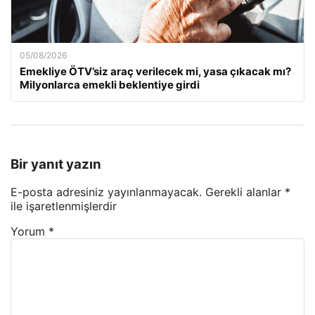
05/08/2026
Emekliye ÖTV’siz araç verilecek mi, yasa çıkacak mı?
Milyonlarca emekli beklentiye girdi
Bir yanıt yazın
E-posta adresiniz yayınlanmayacak.
Gerekli alanlar
*
ile işaretlenmişlerdir
Yorum
*