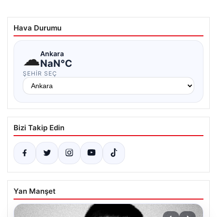
Hava Durumu
☁
Ankara
NaN°C
ŞEHIR SEÇ
Bizi Takip Edin
Yan Manşet