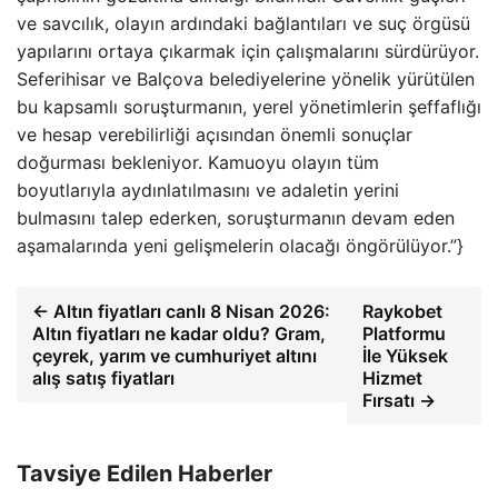
ve savcılık, olayın ardındaki bağlantıları ve suç örgüsü
yapılarını ortaya çıkarmak için çalışmalarını sürdürüyor.
Seferihisar ve Balçova belediyelerine yönelik yürütülen
bu kapsamlı soruşturmanın, yerel yönetimlerin şeffaflığı
ve hesap verebilirliği açısından önemli sonuçlar
doğurması bekleniyor. Kamuoyu olayın tüm
boyutlarıyla aydınlatılmasını ve adaletin yerini
bulmasını talep ederken, soruşturmanın devam eden
aşamalarında yeni gelişmelerin olacağı öngörülüyor.”}
← Altın fiyatları canlı 8 Nisan 2026:
Raykobet
Altın fiyatları ne kadar oldu? Gram,
Platformu
çeyrek, yarım ve cumhuriyet altını
İle Yüksek
alış satış fiyatları
Hizmet
Fırsatı →
Tavsiye Edilen Haberler