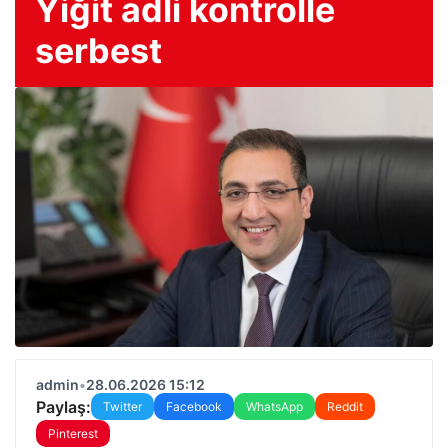
Yiğit adli kontrolle
serbest
admin
•
28.06.2026 15:12
Paylaş:
Twitter
Facebook
WhatsApp
Reddit
Pinterest