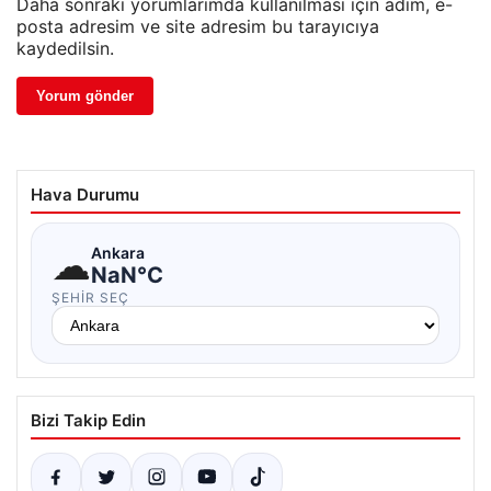
Daha sonraki yorumlarımda kullanılması için adım, e-
posta adresim ve site adresim bu tarayıcıya
kaydedilsin.
Hava Durumu
☁
Ankara
NaN°C
ŞEHIR SEÇ
Bizi Takip Edin