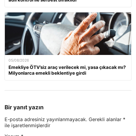
05/08/2026
Emekliye ÖTV’siz araç verilecek mi, yasa çıkacak mı?
Milyonlarca emekli beklentiye girdi
Bir yanıt yazın
E-posta adresiniz yayınlanmayacak.
Gerekli alanlar
*
ile işaretlenmişlerdir