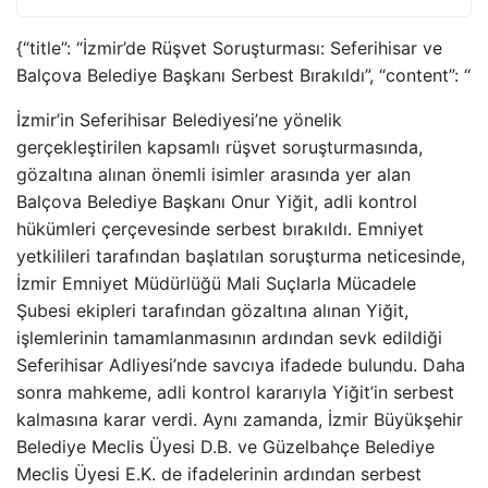
{“title”: “İzmir’de Rüşvet Soruşturması: Seferihisar ve
Balçova Belediye Başkanı Serbest Bırakıldı”, “content”: “
İzmir’in Seferihisar Belediyesi’ne yönelik
gerçekleştirilen kapsamlı rüşvet soruşturmasında,
gözaltına alınan önemli isimler arasında yer alan
Balçova Belediye Başkanı Onur Yiğit, adli kontrol
hükümleri çerçevesinde serbest bırakıldı. Emniyet
yetkilileri tarafından başlatılan soruşturma neticesinde,
İzmir Emniyet Müdürlüğü Mali Suçlarla Mücadele
Şubesi ekipleri tarafından gözaltına alınan Yiğit,
işlemlerinin tamamlanmasının ardından sevk edildiği
Seferihisar Adliyesi’nde savcıya ifadede bulundu. Daha
sonra mahkeme, adli kontrol kararıyla Yiğit’in serbest
kalmasına karar verdi. Aynı zamanda, İzmir Büyükşehir
Belediye Meclis Üyesi D.B. ve Güzelbahçe Belediye
Meclis Üyesi E.K. de ifadelerinin ardından serbest