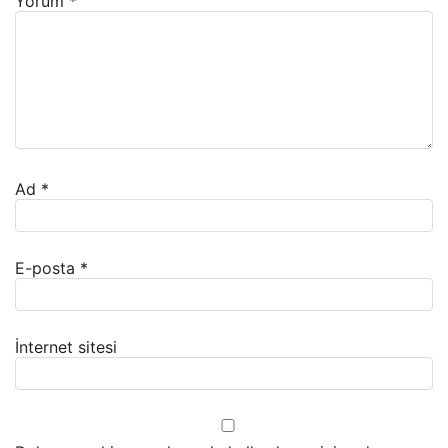
Yorum
*
Ad
*
E-posta
*
İnternet sitesi