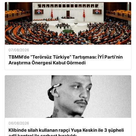
07/08/2026
TBMM’de “Terörsüz Türkiye” Tartışması: İYİ Parti’nin
Araştırma Önergesi Kabul Görmedi
06/08/2026
Klibinde silah kullanan rapçi Yuşa Keskin ile 3 şüpheli
adli kontrol ile serbest bırakıldı