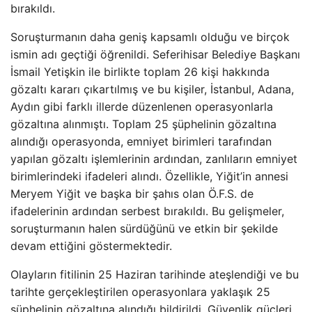
bırakıldı.
Soruşturmanın daha geniş kapsamlı olduğu ve birçok
ismin adı geçtiği öğrenildi. Seferihisar Belediye Başkanı
İsmail Yetişkin ile birlikte toplam 26 kişi hakkında
gözaltı kararı çıkartılmış ve bu kişiler, İstanbul, Adana,
Aydın gibi farklı illerde düzenlenen operasyonlarla
gözaltına alınmıştı. Toplam 25 şüphelinin gözaltına
alındığı operasyonda, emniyet birimleri tarafından
yapılan gözaltı işlemlerinin ardından, zanlıların emniyet
birimlerindeki ifadeleri alındı. Özellikle, Yiğit’in annesi
Meryem Yiğit ve başka bir şahıs olan Ö.F.S. de
ifadelerinin ardından serbest bırakıldı. Bu gelişmeler,
soruşturmanın halen sürdüğünü ve etkin bir şekilde
devam ettiğini göstermektedir.
Olayların fitilinin 25 Haziran tarihinde ateşlendiği ve bu
tarihte gerçekleştirilen operasyonlara yaklaşık 25
şüphelinin gözaltına alındığı bildirildi. Güvenlik güçleri