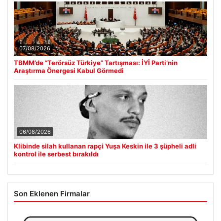
07/08/2026
TBMM’de “Terörsüz Türkiye” Tartışması: İYİ Parti’nin
Araştırma Önergesi Kabul Görmedi
06/08/2026
Klibinde silah kullanan rapçi Yuşa Keskin ile 3 şüpheli adli
kontrol ile serbest bırakıldı
Son Eklenen Firmalar