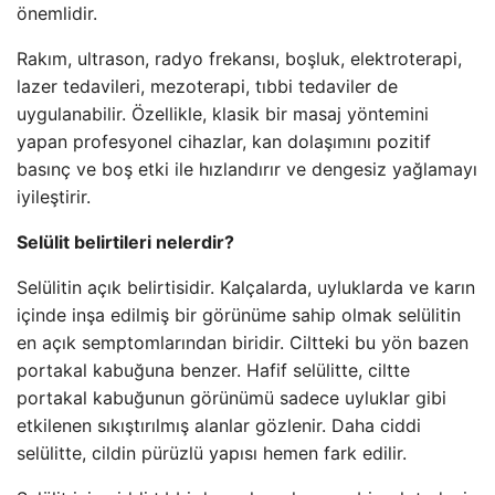
önemlidir.
Rakım, ultrason, radyo frekansı, boşluk, elektroterapi,
lazer tedavileri, mezoterapi, tıbbi tedaviler de
uygulanabilir. Özellikle, klasik bir masaj yöntemini
yapan profesyonel cihazlar, kan dolaşımını pozitif
basınç ve boş etki ile hızlandırır ve dengesiz yağlamayı
iyileştirir.
Selülit belirtileri nelerdir?
Selülitin açık belirtisidir. Kalçalarda, uyluklarda ve karın
içinde inşa edilmiş bir görünüme sahip olmak selülitin
en açık semptomlarından biridir. Ciltteki bu yön bazen
portakal kabuğuna benzer. Hafif selülitte, ciltte
portakal kabuğunun görünümü sadece uyluklar gibi
etkilenen sıkıştırılmış alanlar gözlenir. Daha ciddi
selülitte, cildin pürüzlü yapısı hemen fark edilir.