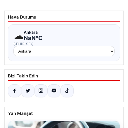
Hava Durumu
☁
Ankara
NaN°C
ŞEHIR SEÇ
Bizi Takip Edin
Yan Manşet