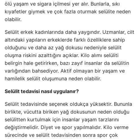
ölü yaşam ve sigara içilmesi yer alır. Bunlarla, sıkı
kıyafetler giymek ve çok fazla oturmak selülite neden
olabilir.
Selülit erkek kadınlarında daha yaygındır. Uzmanlar, cilt
altındaki yapıların erkeklerde farklı özelliklere sahip
olduğunu ve daha az yağ dokusu nedeniyle selülit
oluşma riskini azalttığını açıklar. Kilo alımı selüliti
belirgin hale getirirken, bazı zayıf insanlar da selülitin
varlığından bahsediyor. Aktif olmayan bir yaşam ve
hamilelik selülit oluşumuna neden olabilir.
Selülit tedavisi nasıl uygulanır?
Selülit tedavisinde seçenek oldukça yüksektir. Bununla
birlikte, vücutta biriken yağ dokusunun neden olduğu
selülitten kurtulmak için insanlar yaşam tarzlarını
değiştirmelidir. Diyet ve spor yapılmalıdır. Kilo verme
sürecinde ve selülit tedavisinden sonra spor çok