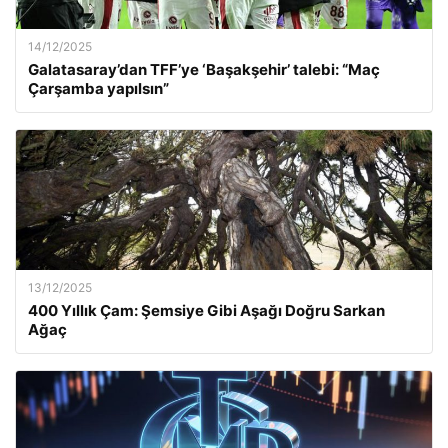
14/12/2025
Galatasaray’dan TFF’ye ‘Başakşehir’ talebi: “Maç
Çarşamba yapılsın”
13/12/2025
400 Yıllık Çam: Şemsiye Gibi Aşağı Doğru Sarkan
Ağaç