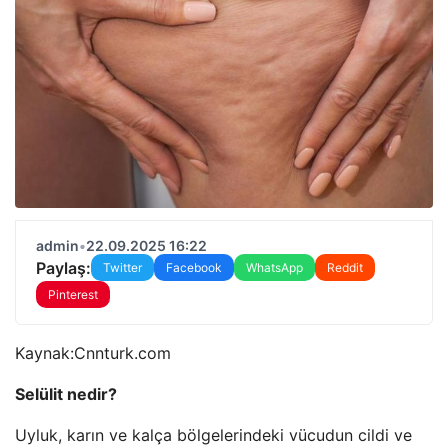
admin
•
22.09.2025 16:22
Paylaş:
Twitter
Facebook
WhatsApp
Reddit
Pinterest
Kaynak:
Cnnturk.com
Selülit nedir?
Uyluk, karın ve kalça bölgelerindeki vücudun cildi ve