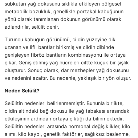
subkutan yağ dokusunu sıklıkla etkileyen bölgesel
metabolik bozukluk, genellikle portakal kabuğunun
yönü olarak tanımlanan dokunun görünümü olarak
adlandırılır, selülit denir.
Turuncu kabuğun görünümü, cildin yüzeyine dik
uzanan ve lifli bantlar birikmiş ve cildin dibinde
genişleyen fibröz bantların kombinasyonu ile ortaya
çıkar. Genişletilmiş yağ hücreleri ciltte küçük bir şişlik
oluşturur. Sonuç olarak, dar mezhepler yağ dokusunu
ve nedenini azaltır. Bu nedenle, yaklaşık bir yön oluşur.
Neden Selülit?
Selülitin nedenleri belirlenmemiştir. Bununla birlikte,
cildin altındaki bağ dokusu ile yağ tabakası arasındaki
etkileşimin ardından ortaya çıktığı da bilinmektedir.
Selülitin nedenleri arasında hormonal değişiklikler, kilo
alımı, kilo kaybı, genetik faktörler, sağlıksız beslenme,