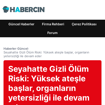
Güncel Haberler
Firma Rehberi
Çerez Politikası
Forum
Haberler
›
Güncel
›
Seyahatte Gizli Ölüm Riski: Yüksek ateşle başlar, organların
yetersizliği ile devam eder
Seyahatte Gizli Ölüm
Riski: Yüksek ateşle
başlar, organların
yetersizliği ile devam