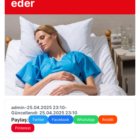
eder
admin
•
25.04.2025 23:10
•
Güncellendi: 25.04.2025 23:10
Paylaş:
Twitter
Facebook
WhatsApp
Reddit
Pinterest