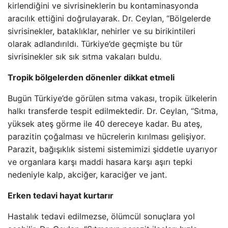
kirlendiğini ve sivrisineklerin bu kontaminasyonda
aracılık ettiğini doğrulayarak. Dr. Ceylan, “Bölgelerde
sivrisinekler, bataklıklar, nehirler ve su birikintileri
olarak adlandırıldı. Türkiye’de geçmişte bu tür
sivrisinekler sık ​​sık sıtma vakaları buldu.
Tropik bölgelerden dönenler dikkat etmeli
Bugün Türkiye’de görülen sıtma vakası, tropik ülkelerin
halkı transferde tespit edilmektedir. Dr. Ceylan, “Sıtma,
yüksek ateş görme ile 40 dereceye kadar. Bu ateş,
parazitin çoğalması ve hücrelerin kırılması gelişiyor.
Parazit, bağışıklık sistemi sistemimizi şiddetle uyarıyor
ve organlara karşı maddi hasara karşı aşırı tepki
nedeniyle kalp, akciğer, karaciğer ve jant.
Erken tedavi hayat kurtarır
Hastalık tedavi edilmezse, ölümcül sonuçlara yol