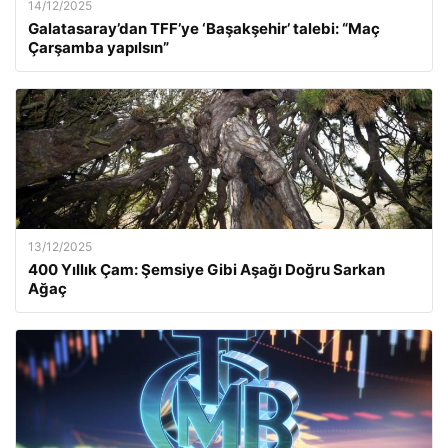
14/12/2025
Galatasaray’dan TFF’ye ‘Başakşehir’ talebi: “Maç
Çarşamba yapılsın”
13/12/2025
400 Yıllık Çam: Şemsiye Gibi Aşağı Doğru Sarkan
Ağaç