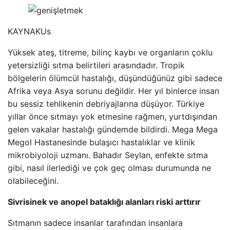
KAYNAK
Us
Yüksek ateş, titreme, bilinç kaybı ve organların çoklu
yetersizliği sıtma belirtileri arasındadır. Tropik
bölgelerin ölümcül hastalığı, düşündüğünüz gibi sadece
Afrika veya Asya sorunu değildir. Her yıl binlerce insan
bu sessiz tehlikenin debriyajlarına düşüyor. Türkiye
yıllar önce sıtmayı yok etmesine rağmen, yurtdışından
gelen vakalar hastalığı gündemde bildirdi. Mega Mega
Megol Hastanesinde bulaşıcı hastalıklar ve klinik
mikrobiyoloji uzmanı. Bahadır Seylan, enfekte sıtma
gibi, nasıl ilerlediği ve çok geç olması durumunda ne
olabileceğini.
Sivrisinek ve anopel bataklığı alanları riski arttırır
Sıtmanın sadece insanlar tarafından insanlara