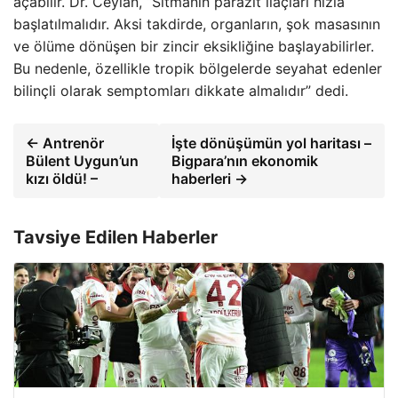
açabilir. Dr. Ceylan, “Sıtmanın parazit ilaçları hızla
başlatılmalıdır. Aksi takdirde, organların, şok masasının
ve ölüme dönüşen bir zincir eksikliğine başlayabilirler.
Bu nedenle, özellikle tropik bölgelerde seyahat edenler
bilinçli olarak semptomları dikkate almalıdır” dedi.
← Antrenör
İşte dönüşümün yol haritası –
Bülent Uygun’un
Bigpara’nın ekonomik
kızı öldü! –
haberleri →
Tavsiye Edilen Haberler