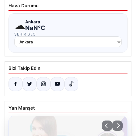
Hava Durumu
☁
Ankara
NaN°C
ŞEHIR SEÇ
Bizi Takip Edin
Yan Manşet