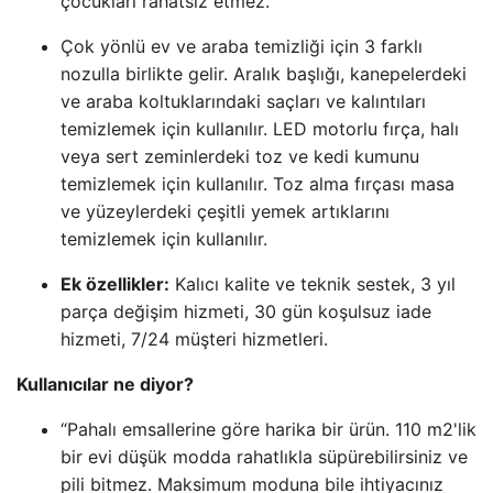
çocukları rahatsız etmez.
Çok yönlü ev ve araba temizliği için 3 farklı
nozulla birlikte gelir. Aralık başlığı, kanepelerdeki
ve araba koltuklarındaki saçları ve kalıntıları
temizlemek için kullanılır. LED motorlu fırça, halı
veya sert zeminlerdeki toz ve kedi kumunu
temizlemek için kullanılır. Toz alma fırçası masa
ve yüzeylerdeki çeşitli yemek artıklarını
temizlemek için kullanılır.
Ek özellikler:
Kalıcı kalite ve teknik sestek, 3 yıl
parça değişim hizmeti, 30 gün koşulsuz iade
hizmeti, 7/24 müşteri hizmetleri.
Kullanıcılar ne diyor?
“Pahalı emsallerine göre harika bir ürün. 110 m2'lik
bir evi düşük modda rahatlıkla süpürebilirsiniz ve
pili bitmez. Maksimum moduna bile ihtiyacınız