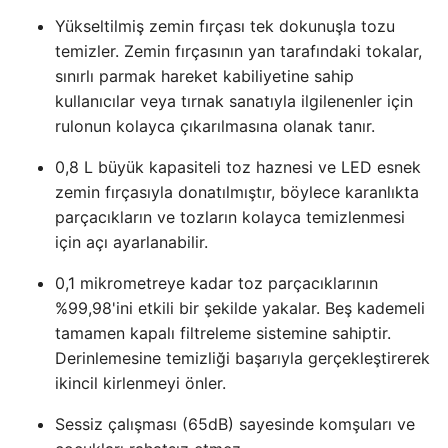
Yükseltilmiş zemin fırçası tek dokunuşla tozu
temizler. Zemin fırçasının yan tarafındaki tokalar,
sınırlı parmak hareket kabiliyetine sahip
kullanıcılar veya tırnak sanatıyla ilgilenenler için
rulonun kolayca çıkarılmasına olanak tanır.
0,8 L büyük kapasiteli toz haznesi ve LED esnek
zemin fırçasıyla donatılmıştır, böylece karanlıkta
parçacıkların ve tozların kolayca temizlenmesi
için açı ayarlanabilir.
0,1 mikrometreye kadar toz parçacıklarının
%99,98'ini etkili bir şekilde yakalar. Beş kademeli
tamamen kapalı filtreleme sistemine sahiptir.
Derinlemesine temizliği başarıyla gerçekleştirerek
ikincil kirlenmeyi önler.
Sessiz çalışması (65dB) sayesinde komşuları ve