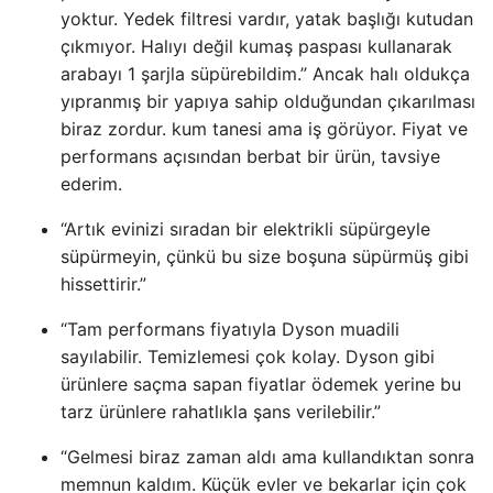
yoktur. Yedek filtresi vardır, yatak başlığı kutudan
çıkmıyor. Halıyı değil kumaş paspası kullanarak
arabayı 1 şarjla süpürebildim.” Ancak halı oldukça
yıpranmış bir yapıya sahip olduğundan çıkarılması
biraz zordur. kum tanesi ama iş görüyor. Fiyat ve
performans açısından berbat bir ürün, tavsiye
ederim.
“Artık evinizi sıradan bir elektrikli süpürgeyle
süpürmeyin, çünkü bu size boşuna süpürmüş gibi
hissettirir.”
“Tam performans fiyatıyla Dyson muadili
sayılabilir. Temizlemesi çok kolay. Dyson gibi
ürünlere saçma sapan fiyatlar ödemek yerine bu
tarz ürünlere rahatlıkla şans verilebilir.”
“Gelmesi biraz zaman aldı ama kullandıktan sonra
memnun kaldım. Küçük evler ve bekarlar için çok