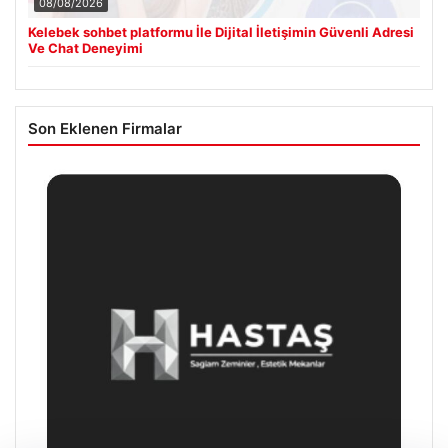
08/08/2026
Kelebek sohbet platformu İle Dijital İletişimin Güvenli Adresi
Ve Chat Deneyimi
Son Eklenen Firmalar