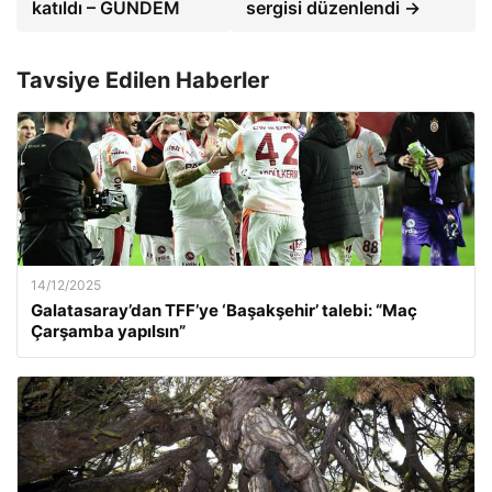
katıldı – GÜNDEM
sergisi düzenlendi →
Tavsiye Edilen Haberler
14/12/2025
Galatasaray’dan TFF’ye ‘Başakşehir’ talebi: “Maç
Çarşamba yapılsın”