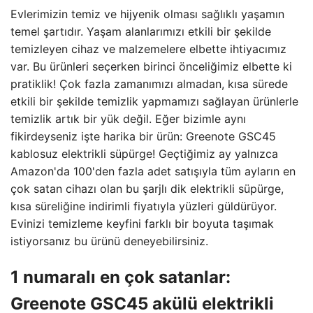
Evlerimizin temiz ve hijyenik olması sağlıklı yaşamın
temel şartıdır. Yaşam alanlarımızı etkili bir şekilde
temizleyen cihaz ve malzemelere elbette ihtiyacımız
var. Bu ürünleri seçerken birinci önceliğimiz elbette ki
pratiklik! Çok fazla zamanımızı almadan, kısa sürede
etkili bir şekilde temizlik yapmamızı sağlayan ürünlerle
temizlik artık bir yük değil. Eğer bizimle aynı
fikirdeyseniz işte harika bir ürün: Greenote GSC45
kablosuz elektrikli süpürge! Geçtiğimiz ay yalnızca
Amazon'da 100'den fazla adet satışıyla tüm ayların en
çok satan cihazı olan bu şarjlı dik elektrikli süpürge,
kısa süreliğine indirimli fiyatıyla yüzleri güldürüyor.
Evinizi temizleme keyfini farklı bir boyuta taşımak
istiyorsanız bu ürünü deneyebilirsiniz.
1 numaralı en çok satanlar:
Greenote GSC45 akülü elektrikli