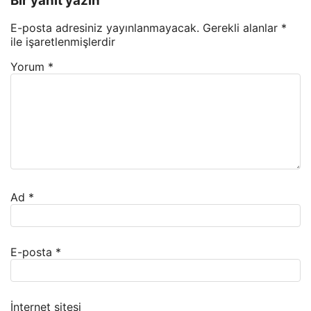
Bir yanıt yazın
E-posta adresiniz yayınlanmayacak.
Gerekli alanlar
*
ile işaretlenmişlerdir
Yorum
*
Ad
*
E-posta
*
İnternet sitesi