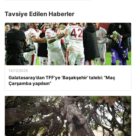
Tavsiye Edilen Haberler
14/12/2025
Galatasaray’dan TFF’ye ‘Başakşehir’ talebi: “Maç
Çarşamba yapılsın”