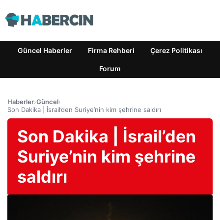
Güncel Haberler
Firma Rehberi
Çerez Politikası
Forum
Haberler
›
Güncel
›
Son Dakika | İsrail’den Suriye’nin kim şehrine saldırı
Son Dakika | İsrail’den
Suriye’nin kim şehrine
saldırı