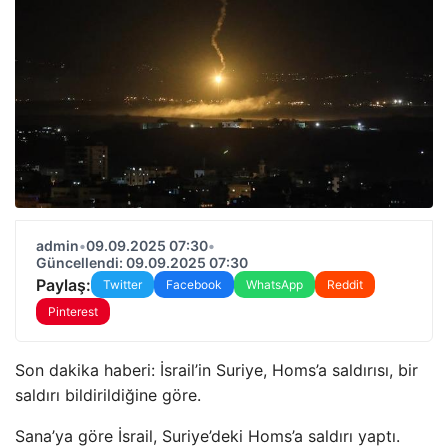
admin
•
09.09.2025 07:30
•
Güncellendi: 09.09.2025 07:30
Paylaş:
Twitter
Facebook
WhatsApp
Reddit
Pinterest
Son dakika haberi: İsrail’in Suriye, Homs’a saldırısı, bir
saldırı bildirildiğine göre.
Sana’ya göre İsrail, Suriye’deki Homs’a saldırı yaptı.