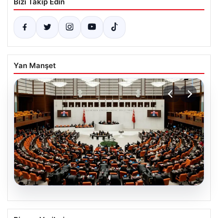
Bizi Takip Edin
Yan Manşet
07.08.2026
TBMM’de “Terörsüz Türkiye”