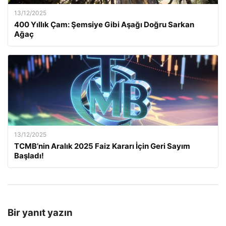
13/12/2025
400 Yıllık Çam: Şemsiye Gibi Aşağı Doğru Sarkan
Ağaç
13/12/2025
TCMB’nin Aralık 2025 Faiz Kararı İçin Geri Sayım
Başladı!
Bir yanıt yazın