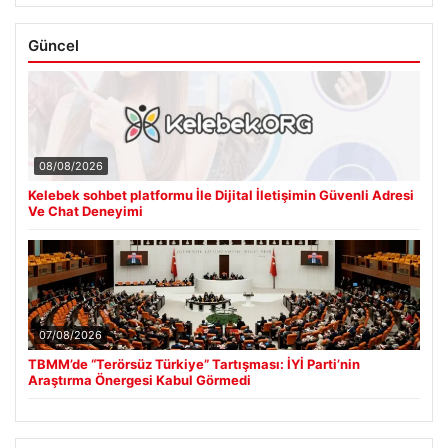
Güncel
08/08/2026
Kelebek sohbet platformu İle Dijital İletişimin Güvenli Adresi
Ve Chat Deneyimi
07/08/2026
TBMM’de “Terörsüz Türkiye” Tartışması: İYİ Parti’nin
Araştırma Önergesi Kabul Görmedi