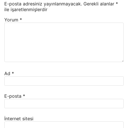
E-posta adresiniz yayınlanmayacak.
Gerekli alanlar
*
ile işaretlenmişlerdir
Yorum
*
Ad
*
E-posta
*
İnternet sitesi