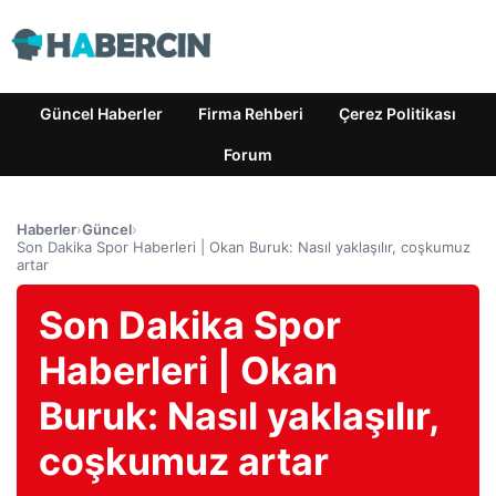
Güncel Haberler
Firma Rehberi
Çerez Politikası
Forum
Haberler
›
Güncel
›
Son Dakika Spor Haberleri | Okan Buruk: Nasıl yaklaşılır, coşkumuz
artar
Son Dakika Spor
Haberleri | Okan
Buruk: Nasıl yaklaşılır,
coşkumuz artar