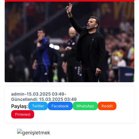
admin
•
15.03.2025 03:49
•
Güncellendi: 15.03.2025 03:49
Paylaş:
Twitter
Facebook
WhatsApp
Reddit
Pinterest