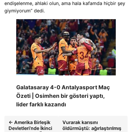
endişelenme, ahlaki olun, ama hala kafamda hiçbir şey
giymiyorum” dedi.
Galatasaray 4-0 Antalyasport Maç
Özeti | Osimhen bir gösteri yaptı,
lider farklı kazandı
← Amerika Birleşik
Vurarak karısını
Devletleri’nde İkinci
öldürmüştü: ağırlaştırılmış