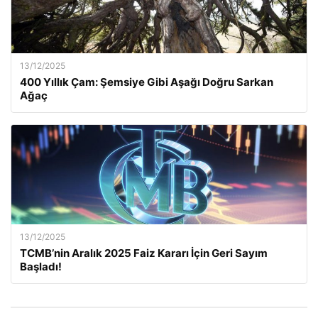
13/12/2025
400 Yıllık Çam: Şemsiye Gibi Aşağı Doğru Sarkan
Ağaç
13/12/2025
TCMB’nin Aralık 2025 Faiz Kararı İçin Geri Sayım
Başladı!