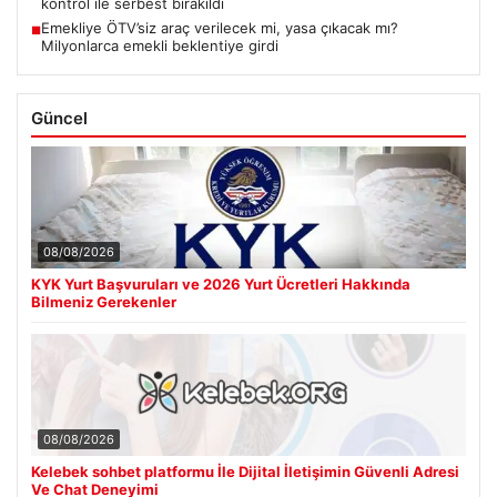
kontrol ile serbest bırakıldı
Emekliye ÖTV’siz araç verilecek mi, yasa çıkacak mı?
■
Milyonlarca emekli beklentiye girdi
Güncel
08/08/2026
KYK Yurt Başvuruları ve 2026 Yurt Ücretleri Hakkında
Bilmeniz Gerekenler
08/08/2026
Kelebek sohbet platformu İle Dijital İletişimin Güvenli Adresi
Ve Chat Deneyimi