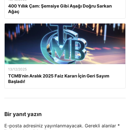
400 Yıllık Çam: Şemsiye Gibi Aşağı Doğru Sarkan
Ağaç
13/12/2025
TCMB’nin Aralık 2025 Faiz Kararı İçin Geri Sayım
Başladı!
Bir yanıt yazın
E-posta adresiniz yayınlanmayacak.
Gerekli alanlar
*