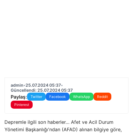
admin
•
25.07.2024 05:37
•
Güncellendi: 25.07.2024 05:37
Paylaş:
Twitter
Facebook
WhatsApp
Reddit
Pinterest
Depremle ilgili son haberler… Afet ve Acil Durum
Yönetimi Başkanlığı'ndan (AFAD) alınan bilgiye göre,