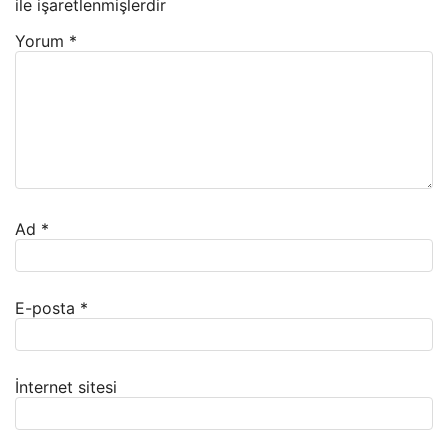
ile işaretlenmişlerdir
Yorum
*
Ad
*
E-posta
*
İnternet sitesi