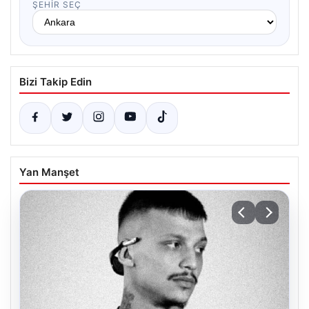
ŞEHIR SEÇ
Bizi Takip Edin
Yan Manşet