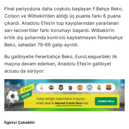
Final periyoduna daha coşkulu başlayan F.Bahçe Beko,
Colson ve Wilbekin’den aldığı üç puanla farkı 6 puana
çıkardı. Anadolu Efes’in top kayıplarından yararlanan
sarı-lacivertliler farkı korumayı başardı. Wilbekin’in
kritik dış şutlarında kontrolü kaybetmeyen Fenerbahçe
Beko, sahadan 79-69 galip ayrıldı.
Bu galibiyetle Fenerbahçe Beko, EuroLeague’deki ilk
maçına devam ederken, Anadolu Efes’in galibiyet
arzusu da sürüyor.
İlginizi Çekebilir