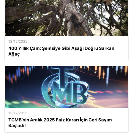
13/12/2025
400 Yıllık Çam: Şemsiye Gibi Aşağı Doğru Sarkan
Ağaç
13/12/2025
TCMB’nin Aralık 2025 Faiz Kararı İçin Geri Sayım
Başladı!