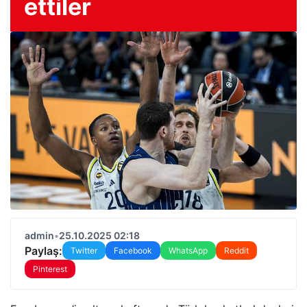
ettiler
admin
•
25.10.2025 02:18
Paylaş:
Twitter
Facebook
WhatsApp
Reddit
Pinterest