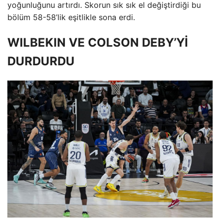
yoğunluğunu artırdı. Skorun sık sık el değiştirdiği bu
bölüm 58-58’lik eşitlikle sona erdi.
WILBEKIN VE COLSON DEBY’Yİ
DURDURDU