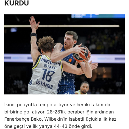
KURDU
İkinci periyotta tempo artıyor ve her iki takım da
birbirine gol atıyor. 28-28’lik beraberliğin ardından
Fenerbahçe Beko, Wilbekin’in isabetli üçlükle ilk kez
öne geçti ve ilk yarıya 44-43 önde girdi.