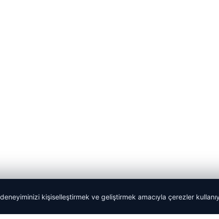
 deneyiminizi kişiselleştirmek ve geliştirmek amacıyla çerezler kullan