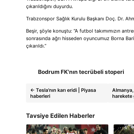
çıkarıldığını duyurdu.
Trabzonspor Sağlık Kurulu Başkanı Doç. Dr. Ahmet
Beşir, şöyle konuştu: “A futbol takımımızın ant
sonrasında ağrı hisseden oyuncumuz Borna Bari
çıkarıldı.”
Bodrum FK'nın tecrübeli stoperi
← Tesla'nın karı eridi | Piyasa
Almanya, 
haberleri
harekete 
Tavsiye Edilen Haberler