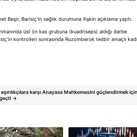
 Beşir, Barisiç'in sağlık durumuna ilişkin açıklama yaptı.
renmanında üst ön kas grubuna (kuadriseps) aldığı darbe
siç'in kontrolleri sonrasında Ruzomberok tedbir amaçlı ka
aşırılıkçılara karşı Anayasa Mahkemesini güçlendirmek içi
geçti →