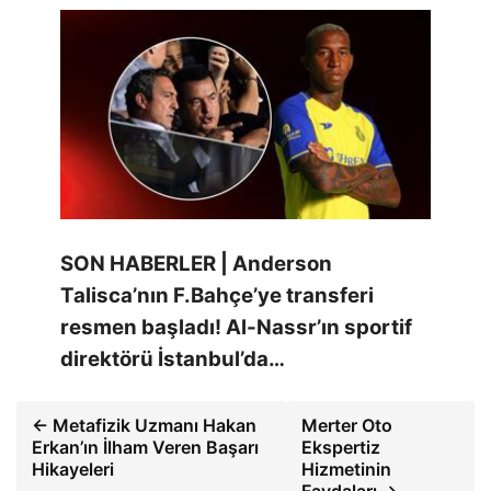
SON HABERLER | Anderson
Talisca’nın F.Bahçe’ye transferi
resmen başladı! Al-Nassr’ın sportif
direktörü İstanbul’da…
← Metafizik Uzmanı Hakan
Merter Oto
Erkan’ın İlham Veren Başarı
Ekspertiz
Hikayeleri
Hizmetinin
Faydaları →