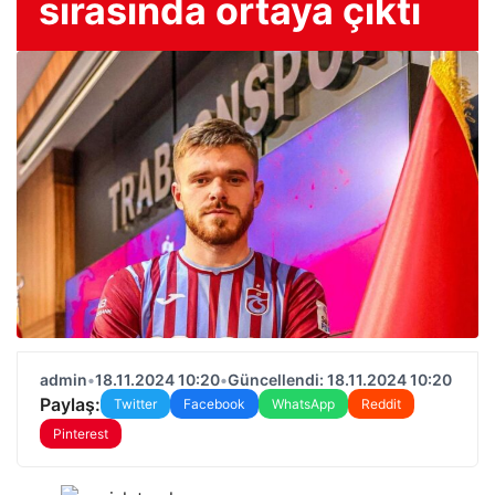
sırasında ortaya çıktı
admin
•
18.11.2024 10:20
•
Güncellendi: 18.11.2024 10:20
Paylaş:
Twitter
Facebook
WhatsApp
Reddit
Pinterest