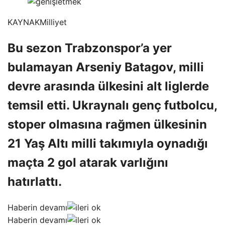
KAYNAK
Milliyet
Bu sezon Trabzonspor’a yer
bulamayan Arseniy Batagov, milli
devre arasında ülkesini alt liglerde
temsil etti. Ukraynalı genç futbolcu,
stoper olmasına rağmen ülkesinin
21 Yaş Altı milli takımıyla oynadığı
maçta 2 gol atarak varlığını
hatırlattı.
Haberin devamı
Haberin devamı