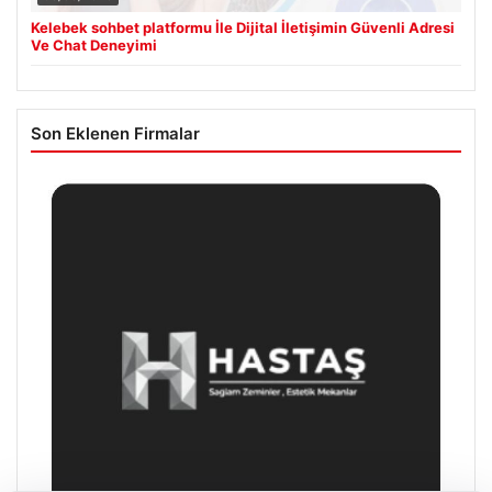
Kelebek sohbet platformu İle Dijital İletişimin Güvenli Adresi
Ve Chat Deneyimi
Son Eklenen Firmalar