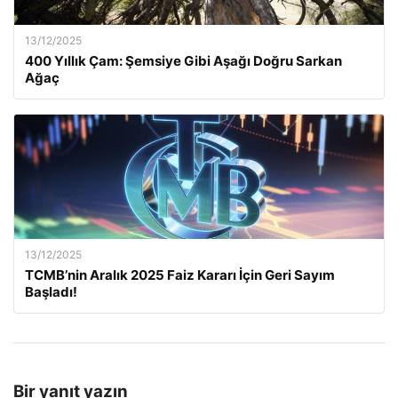
13/12/2025
400 Yıllık Çam: Şemsiye Gibi Aşağı Doğru Sarkan
Ağaç
13/12/2025
TCMB’nin Aralık 2025 Faiz Kararı İçin Geri Sayım
Başladı!
Bir yanıt yazın