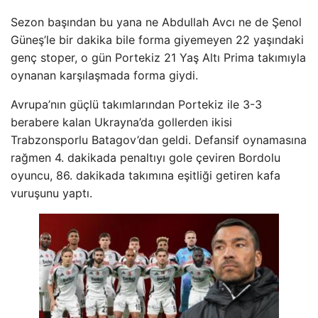
Sezon başından bu yana ne Abdullah Avcı ne de Şenol
Güneş’le bir dakika bile forma giyemeyen 22 yaşındaki
genç stoper, o gün Portekiz 21 Yaş Altı Prima takımıyla
oynanan karşılaşmada forma giydi.
Avrupa’nın güçlü takımlarından Portekiz ile 3-3
berabere kalan Ukrayna’da gollerden ikisi
Trabzonsporlu Batagov’dan geldi. Defansif oynamasına
rağmen 4. dakikada penaltıyı gole çeviren Bordolu
oyuncu, 86. dakikada takımına eşitliği getiren kafa
vuruşunu yaptı.