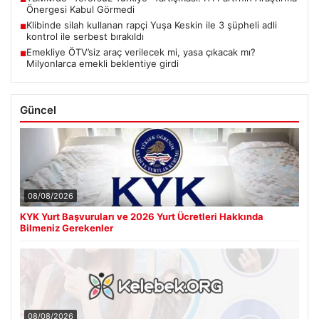
Önergesi Kabul Görmedi
Klibinde silah kullanan rapçi Yuşa Keskin ile 3 şüpheli adli
■
kontrol ile serbest bırakıldı
Emekliye ÖTV’siz araç verilecek mi, yasa çıkacak mı?
■
Milyonlarca emekli beklentiye girdi
Güncel
08/08/2026
KYK Yurt Başvuruları ve 2026 Yurt Ücretleri Hakkında
Bilmeniz Gerekenler
08/08/2026