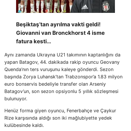
Beşiktaş’tan ayrılma vakti geldi!
Giovanni van Bronckhorst 4 isme
fatura kesti…
Aynı zamanda Ukrayna U21 takımının kaptanlığını da
yapan Batagov, 44. dakikada rakip oyuncu Geovany
Quenda’nın ters vuruşunu kaleye gönderdi. Sezon
başında Zorya Luhansk’tan Trabzonspor’a 1.83 milyon
euro bonservis bedeliyle transfer olan Arseniy
Batagov’un, son sezon opsiyonlu 5 yıllık sözleşmesi
bulunuyor.
Henüz forma giyen oyuncu, Fenerbahçe ve Çaykur
Rize karşısında aldığı son iki mağlubiyette yedek
kulübesinde kaldı.