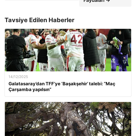
Tavsiye Edilen Haberler
14/12/2025
Galatasaray’dan TFF’ye ‘Başakşehir’ talebi: “Maç
Çarşamba yapılsın”