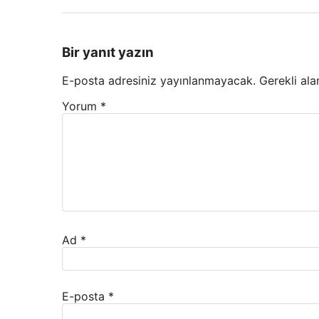
Bir yanıt yazın
E-posta adresiniz yayınlanmayacak.
Gerekli ala
Yorum
*
Ad
*
E-posta
*