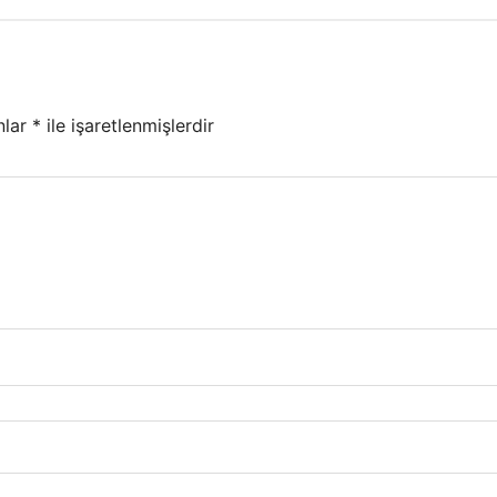
nlar
*
ile işaretlenmişlerdir