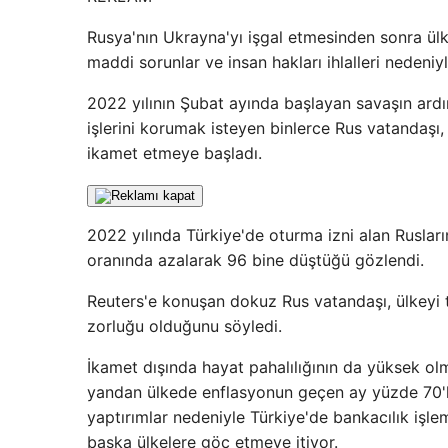
Rusya'nın Ukrayna'yı işgal etmesinden sonra ülk
maddi sorunlar ve insan hakları ihlalleri nedeniy
2022 yılının Şubat ayında başlayan savaşın ardı
işlerini korumak isteyen binlerce Rus vatandaşı
ikamet etmeye başladı.
2022 yılında Türkiye'de oturma izni alan Rusları
oranında azalarak 96 bine düştüğü gözlendi.
Reuters'e konuşan dokuz Rus vatandaşı, ülkeyi 
zorluğu olduğunu söyledi.
İkamet dışında hayat pahalılığının da yüksek olm
yandan ülkede enflasyonun geçen ay yüzde 70'l
yaptırımlar nedeniyle Türkiye'de bankacılık işl
başka ülkelere göç etmeye itiyor.