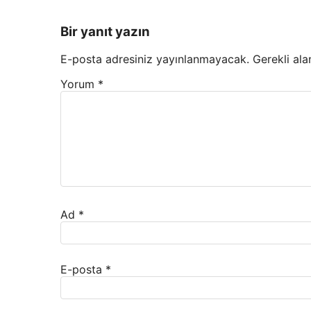
Bir yanıt yazın
E-posta adresiniz yayınlanmayacak.
Gerekli ala
Yorum
*
Ad
*
E-posta
*