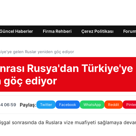
Güncel Haberler
Firma Rehberi
Çerez Politikası
Foru
kiye'ye gelen Ruslar yeniden göç ediyor
onrası Rusya'dan Türkiye'ye
n göç ediyor
Paylaş:
24 06:59
Twitter
Facebook
WhatsApp
Reddit
Pinte
 işgal sonrasında da Ruslara vize muafiyeti sağlamaya devam