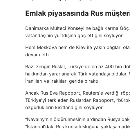
Emlak piyasasında Rus müşterile
Danimarka Mülteci Konseyi'ne bağlı Karma Göç 
vatandaşının yurtdışına göç ettiğini söylüyor.
Hem Moskova hem de Kiev ile yakın bağları olan
devam etti.
Bazı zengin Ruslar, Türkiye'de en az 400 bin do
hakkından yararlanarak Türk vatandaşı oldular. S
İranlıları ve Iraklıları geride bıraktı.
Ancak Rus Eva Rapoport, Reuters'e verdiği röpor
Türkiye'yi terk eden Ruslardan Rapoport, “bürokr
özgürlüklerin kısıtlandığını söylüyor.
“Navalny'nin öldürülmesinin ardından Rusya'daki
“İstanbul'daki Rus konsolosluğuna yaklaşamadık. 