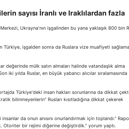
rin sayısı İranlı ve Iraklılardan fazla
Merkezi, Ukrayna'nın işgalinden bu yana yaklaşık 800 bin 
 Türkiye, işgalden sonra da Ruslara vize muafiyeti sağlam
lar değerinde mülk satın almaları halinde vatandaşlık alma
on iki yılda Ruslar, en büyük yabancı alıcılar sıralamasında
tajda Türkiye'deki insan hakları sorunlarına da dikkat çekti
atik bilinmeyenlerin” Rusları kısıtladığına dikkat çekerek
 insanlar da onun anısını onurlandırmak için toplandı.” Rapo
Otoriter bir rejimi diğerine değiştirdik.” yorum yaptı.