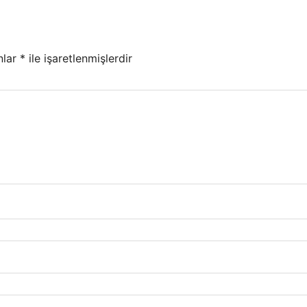
nlar
*
ile işaretlenmişlerdir