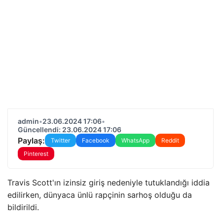
admin
•
23.06.2024 17:06
•
Güncellendi: 23.06.2024 17:06
Paylaş:
Twitter
Facebook
WhatsApp
Reddit
Pinterest
Travis Scott'ın izinsiz giriş nedeniyle tutuklandığı iddia
edilirken, dünyaca ünlü rapçinin sarhoş olduğu da
bildirildi.