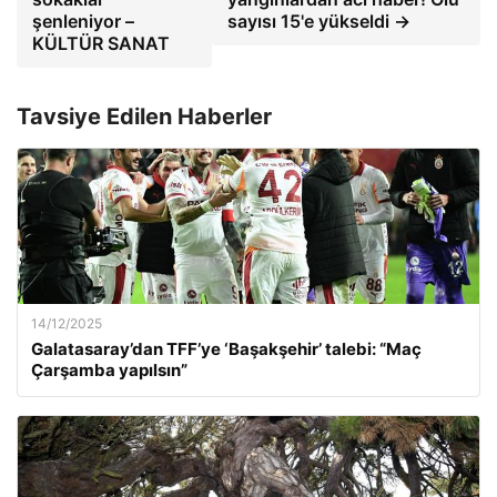
şenleniyor –
sayısı 15'e yükseldi →
KÜLTÜR SANAT
Tavsiye Edilen Haberler
14/12/2025
Galatasaray’dan TFF’ye ‘Başakşehir’ talebi: “Maç
Çarşamba yapılsın”