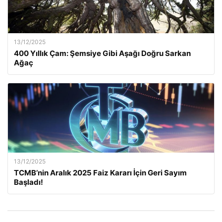
13/12/2025
400 Yıllık Çam: Şemsiye Gibi Aşağı Doğru Sarkan
Ağaç
13/12/2025
TCMB’nin Aralık 2025 Faiz Kararı İçin Geri Sayım
Başladı!