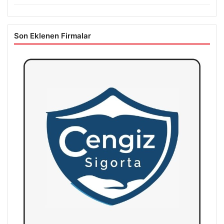
Son Eklenen Firmalar