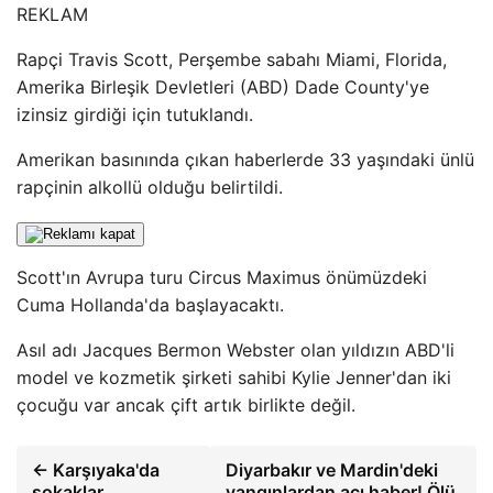
REKLAM
Rapçi Travis Scott, Perşembe sabahı Miami, Florida,
Amerika Birleşik Devletleri (ABD) Dade County'ye
izinsiz girdiği için tutuklandı.
Amerikan basınında çıkan haberlerde 33 yaşındaki ünlü
rapçinin alkollü olduğu belirtildi.
Scott'ın Avrupa turu Circus Maximus önümüzdeki
Cuma Hollanda'da başlayacaktı.
Asıl adı Jacques Bermon Webster olan yıldızın ABD'li
model ve kozmetik şirketi sahibi Kylie Jenner'dan iki
çocuğu var ancak çift artık birlikte değil.
← Karşıyaka'da
Diyarbakır ve Mardin'deki
sokaklar
yangınlardan acı haber! Ölü