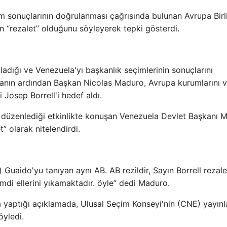
 sonuçlarının doğrulanması çağrısında bulunan Avrupa Birl
'in “rezalet” olduğunu söyleyerek tepki gösterdi.
ladığı ve Venezuela'yı başkanlık seçimlerinin sonuçlarını
anın ardından Başkan Nicolas Maduro, Avrupa kurumlarını 
 Josep Borrell'i hedef aldı.
) düzenlediği etkinlikte konuşan Venezuela Devlet Başkanı 
et” olarak nitelendirdi.
) Guaido'yu tanıyan aynı AB. AB rezildir, Sayın Borrell rezalet
imdi ellerini yıkamaktadır. öyle” dedi Maduro.
 yaptığı açıklamada, Ulusal Seçim Konseyi'nin (CNE) yayınl
öyledi.