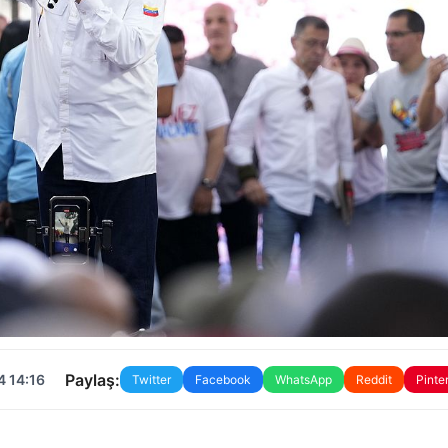
Paylaş:
4 14:16
Twitter
Facebook
WhatsApp
Reddit
Pinte