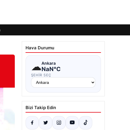
m
Hava Durumu
☁
Ankara
NaN°C
ŞEHIR SEÇ
Bizi Takip Edin