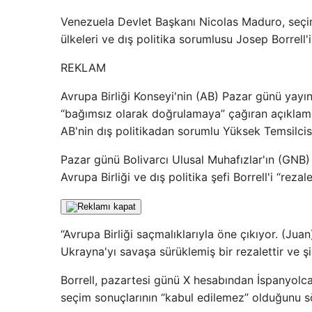
Venezuela Devlet Başkanı Nicolas Maduro, seçim
ülkeleri ve dış politika sorumlusu Josep Borrell
REKLAM
Avrupa Birliği Konseyi'nin (AB) Pazar günü yayın
“bağımsız olarak doğrulamaya” çağıran açıklam
AB'nin dış politikadan sorumlu Yüksek Temsilcisi
Pazar günü Bolivarcı Ulusal Muhafızlar'ın (GNB
Avrupa Birliği ve dış politika şefi Borrell'i “rezal
“Avrupa Birliği saçmalıklarıyla öne çıkıyor. (Juan
Ukrayna'yı savaşa sürüklemiş bir rezalettir ve ş
Borrell, pazartesi günü X hesabından İspanyolca
seçim sonuçlarının “kabul edilemez” olduğunu s