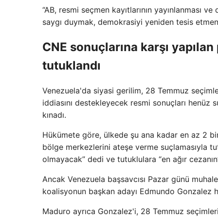
“AB, resmi seçmen kayıtlarının yayınlanması ve 
saygı duymak, demokrasiyi yeniden tesis etmeni
CNE sonuçlarına karşı yapılan 
tutuklandı
Venezuela'da siyasi gerilim, 28 Temmuz seçimler
iddiasını destekleyecek resmi sonuçları henüz s
kınadı.
Hükümete göre, ülkede şu ana kadar en az 2 bin
bölge merkezlerini ateşe verme suçlamasıyla tu
olmayacak” dedi ve tutuklulara “en ağır cezanın”
Ancak Venezuela başsavcısı Pazar günü muhalef
koalisyonun başkan adayı Edmundo Gonzalez hakk
Maduro ayrıca Gonzalez'i, 28 Temmuz seçimlerin