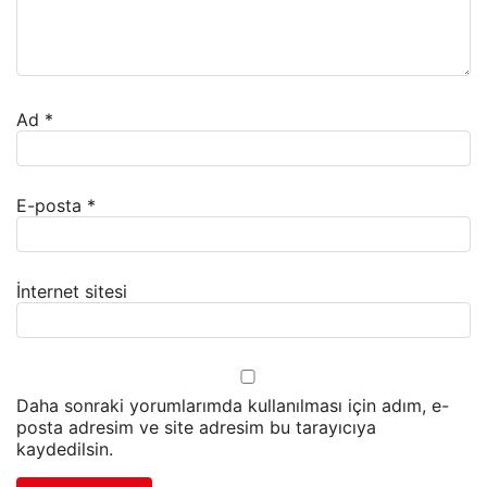
Ad
*
E-posta
*
İnternet sitesi
Daha sonraki yorumlarımda kullanılması için adım, e-
posta adresim ve site adresim bu tarayıcıya
kaydedilsin.