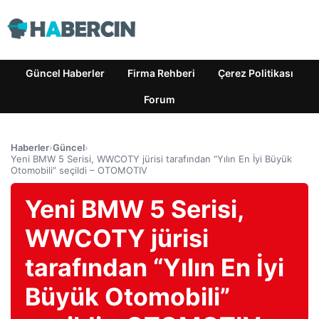
Güncel Haberler
Firma Rehberi
Çerez Politikası
Forum
Haberler
›
Güncel
›
Yeni BMW 5 Serisi, WWCOTY jürisi tarafından “Yılın En İyi Büyük
Otomobili” seçildi – OTOMOTIV
Yeni BMW 5 Serisi,
WWCOTY jürisi
tarafından “Yılın En İyi
Büyük Otomobili”