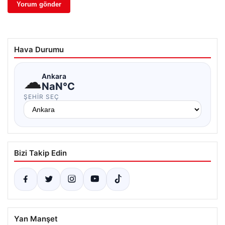
Hava Durumu
☁
Ankara
NaN°C
ŞEHIR SEÇ
Bizi Takip Edin
Yan Manşet