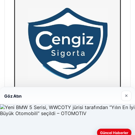
×
Göz Atın
Hastaş Beton
26/05/2026
Güncel Haberler