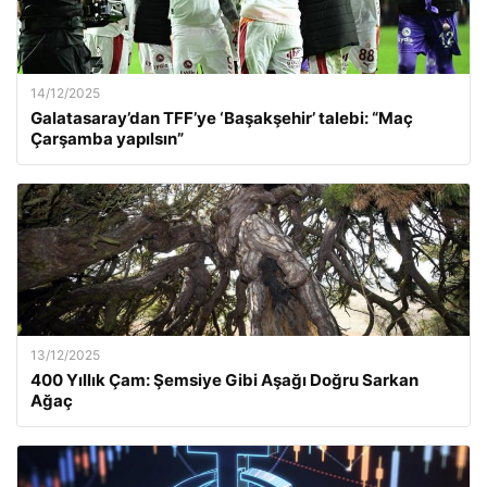
14/12/2025
Galatasaray’dan TFF’ye ‘Başakşehir’ talebi: “Maç
Çarşamba yapılsın”
13/12/2025
400 Yıllık Çam: Şemsiye Gibi Aşağı Doğru Sarkan
Ağaç