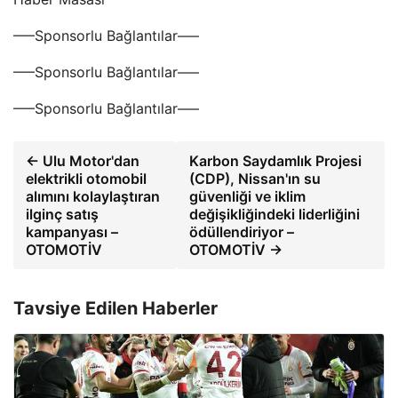
—–Sponsorlu Bağlantılar—–
—–Sponsorlu Bağlantılar—–
—–Sponsorlu Bağlantılar—–
← Ulu Motor'dan
Karbon Saydamlık Projesi
elektrikli otomobil
(CDP), Nissan'ın su
alımını kolaylaştıran
güvenliği ve iklim
ilginç satış
değişikliğindeki liderliğini
kampanyası –
ödüllendiriyor –
OTOMOTİV
OTOMOTİV →
Tavsiye Edilen Haberler