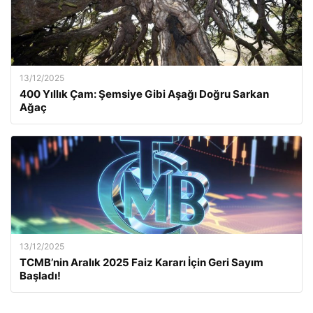
13/12/2025
400 Yıllık Çam: Şemsiye Gibi Aşağı Doğru Sarkan
Ağaç
13/12/2025
TCMB’nin Aralık 2025 Faiz Kararı İçin Geri Sayım
Başladı!