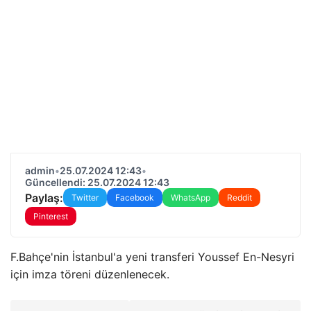
admin
•
25.07.2024 12:43
•
Güncellendi: 25.07.2024 12:43
Paylaş:
Twitter
Facebook
WhatsApp
Reddit
Pinterest
F.Bahçe'nin İstanbul'a yeni transferi Youssef En-Nesyri
için imza töreni düzenlenecek.