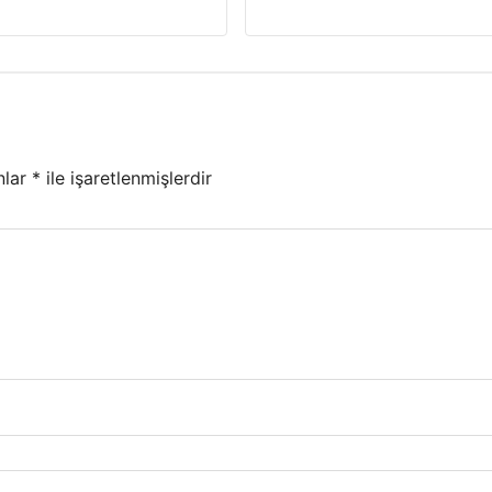
nlar
*
ile işaretlenmişlerdir