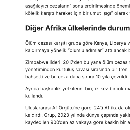
aşağılayıcı cezaların” sona erdirilmesinde önemli
kölelik karşıtı hareket için bir umut ışığı” olarak 
Diğer Afrika ülkelerinde durum
Ölüm cezası karşıtı gruba göre Kenya, Liberya v
kaldırmaya yönelik “olumlu adımlar” attı ancak
Zimbabwe lideri, 2017’den bu yana ölüm cezasına
yönetiminden kurtuluş savaşı sırasında bir tren
bahsetti ve bu ceza daha sonra 10 yıla çevrildi
Ayrıca başkanlık yetkilerini birçok kez birçok
kullandı.
Uluslararası Af Örgütü’ne göre, 24’ü Afrika’da
kaldırdı. Grup, 2023 yılında dünya çapında yaklaş
kaydedilen 900’den az vakaya göre keskin bir a