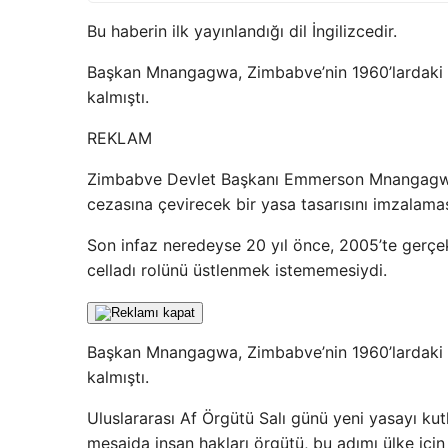
Bu haberin ilk yayınlandığı dil İngilizcedir.
Başkan Mnangagwa, Zimbabve’nin 1960’lardaki ba
kalmıştı.
REKLAM
Zimbabve Devlet Başkanı Emmerson Mnangagwa’
cezasına çevirecek bir yasa tasarısını imzalamas
Son infaz neredeyse 20 yıl önce, 2005’te gerçek
celladı rolünü üstlenmek istememesiydi.
Başkan Mnangagwa, Zimbabve’nin 1960’lardaki ba
kalmıştı.
Uluslararası Af Örgütü Salı günü yeni yasayı kutl
mesajda insan hakları örgütü, bu adımı ülke için 