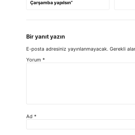
Çarşamba yapılsın”
Bir yanıt yazın
E-posta adresiniz yayınlanmayacak.
Gerekli ala
Yorum
*
Ad
*