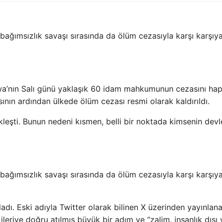
ğımsızlık savaşı sırasında da ölüm cezasıyla karşı karşıy
nın Salı günü yaklaşık 60 idam mahkumunun cezasını hap
ının ardından ülkede ölüm cezası resmi olarak kaldırıldı.
leşti. Bunun nedeni kısmen, belli bir noktada kimsenin devl
ğımsızlık savaşı sırasında da ölüm cezasıyla karşı karşıy
adı. Eski adıyla Twitter olarak bilinen X üzerinden yayınlana
ileriye doğru atılmış büyük bir adım ve “zalim, insanlık dışı 