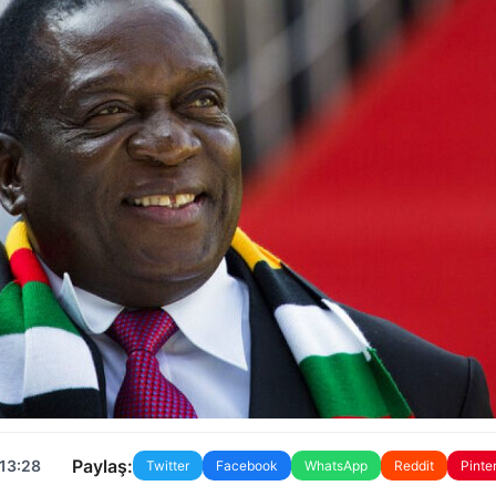
Paylaş:
 13:28
Twitter
Facebook
WhatsApp
Reddit
Pinte