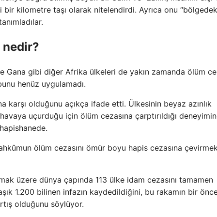
 bir kilometre taşı olarak nitelendirdi. Ayrıca onu “bölgedek
tanımladılar.
 nedir?
e Gana gibi diğer Afrika ülkeleri de yakın zamanda ölüm ce
 bunu henüz uygulamadı.
 karşı olduğunu açıkça ifade etti. Ülkesinin beyaz azınlık
i havaya uçurduğu için ölüm cezasına çarptırıldığı deneyimi
. hapishanede.
 mahkûmun ölüm cezasını ömür boyu hapis cezasına çevirmek
 olmak üzere dünya çapında 113 ülke idam cezasını tamamen
ık 1.200 bilinen infazın kaydedildiğini, bu rakamın bir önce
rtış olduğunu söylüyor.