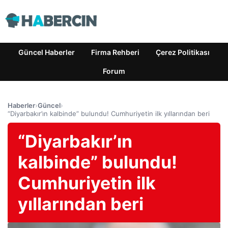
Güncel Haberler
Firma Rehberi
Çerez Politikası
Forum
Haberler
›
Güncel
›
“Diyarbakır’ın kalbinde” bulundu! Cumhuriyetin ilk yıllarından beri
“Diyarbakır’ın
kalbinde” bulundu!
Cumhuriyetin ilk
yıllarından beri