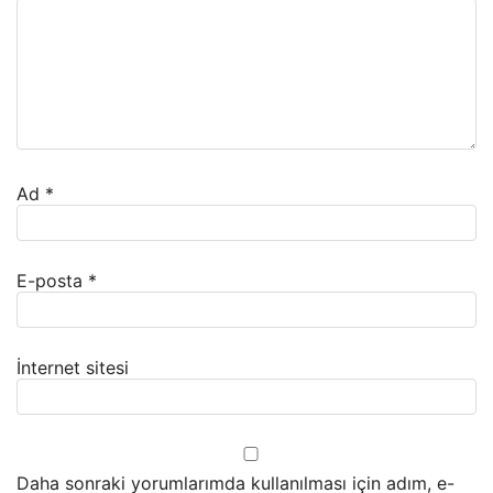
Ad
*
E-posta
*
İnternet sitesi
Daha sonraki yorumlarımda kullanılması için adım, e-