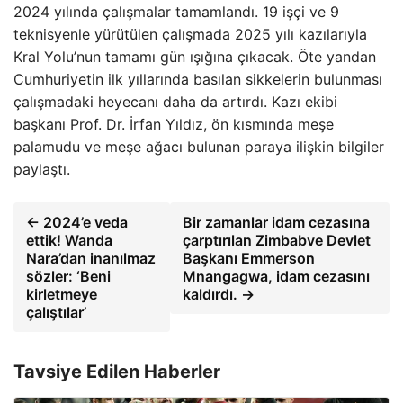
2024 yılında çalışmalar tamamlandı. 19 işçi ve 9
teknisyenle yürütülen çalışmada 2025 yılı kazılarıyla
Kral Yolu’nun tamamı gün ışığına çıkacak. Öte yandan
Cumhuriyetin ilk yıllarında basılan sikkelerin bulunması
çalışmadaki heyecanı daha da artırdı. Kazı ekibi
başkanı Prof. Dr. İrfan Yıldız, ön kısmında meşe
palamudu ve meşe ağacı bulunan paraya ilişkin bilgiler
paylaştı.
← 2024’e veda
Bir zamanlar idam cezasına
ettik! Wanda
çarptırılan Zimbabve Devlet
Nara’dan inanılmaz
Başkanı Emmerson
sözler: ‘Beni
Mnangagwa, idam cezasını
kirletmeye
kaldırdı. →
çalıştılar’
Tavsiye Edilen Haberler