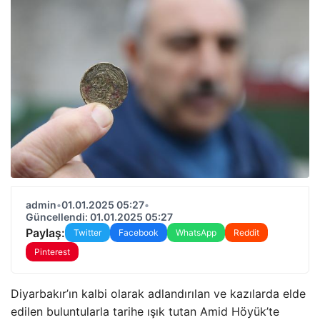
admin
•
01.01.2025 05:27
•
Güncellendi: 01.01.2025 05:27
Paylaş:
Twitter
Facebook
WhatsApp
Reddit
Pinterest
Diyarbakır’ın kalbi olarak adlandırılan ve kazılarda elde
edilen buluntularla tarihe ışık tutan Amid Höyük’te