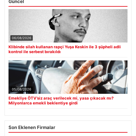
Güncel
06/08/2026
Klibinde silah kullanan rapçi Yuşa Keskin ile 3 şüpheli adli
kontrol ile serbest bırakıldı
05/08/2026
Emekliye ÖTV’siz araç verilecek mi, yasa çıkacak mı?
Milyonlarca emekli beklentiye girdi
Son Eklenen Firmalar