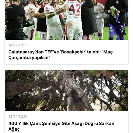
14/12/2025
Galatasaray’dan TFF’ye ‘Başakşehir’ talebi: “Maç
Çarşamba yapılsın”
13/12/2025
400 Yıllık Çam: Şemsiye Gibi Aşağı Doğru Sarkan
Ağaç