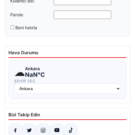
Kullanıcı adı:
Parola:
Beni hatırla
Hava Durumu
☁
Ankara
NaN°C
ŞEHIR SEÇ
Bizi Takip Edin