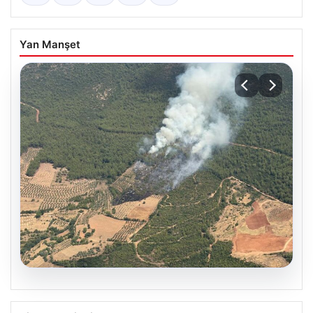
Yan Manşet
05.08.2026
Muğla Yatağan’da orman yangını