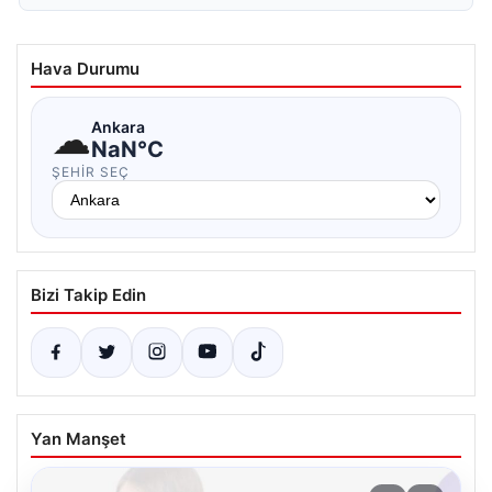
Hava Durumu
☁
Ankara
NaN°C
ŞEHIR SEÇ
Bizi Takip Edin
Yan Manşet