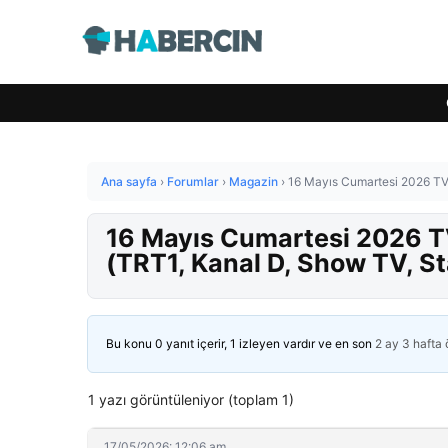
Ana sayfa
›
Forumlar
›
Magazin
›
16 Mayıs Cumartesi 2026 TV 
16 Mayıs Cumartesi 2026 TV
(TRT1, Kanal D, Show TV, St
Bu konu 0 yanıt içerir, 1 izleyen vardır ve en son
2 ay 3 hafta
1 yazı görüntüleniyor (toplam 1)
17/05/2026: 12:06 am