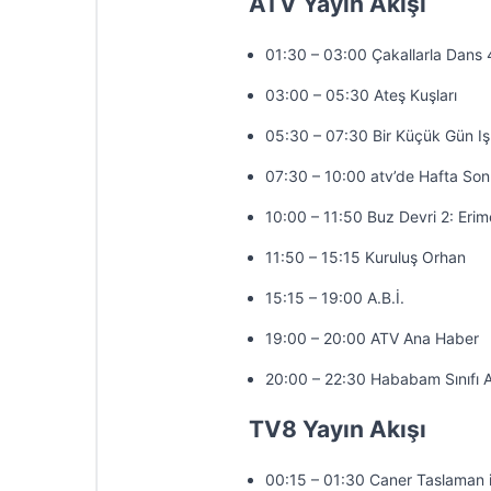
ATV Yayın Akışı
01:30 – 03:00 Çakallarla Dans 
03:00 – 05:30 Ateş Kuşları
05:30 – 07:30 Bir Küçük Gün Iş
07:30 – 10:00 atv’de Hafta So
10:00 – 11:50 Buz Devri 2: Erim
11:50 – 15:15 Kuruluş Orhan
15:15 – 19:00 A.B.İ.
19:00 – 20:00 ATV Ana Haber
20:00 – 22:30 Hababam Sınıfı 
TV8 Yayın Akışı
00:15 – 01:30 Caner Taslaman 