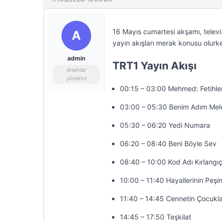
16 Mayıs cumartesi akşamı, televi
A
yayın akışları merak konusu olurke
admin
TRT1 Yayın Akışı
Anahtar
yönetici
00:15 – 03:00 Mehmed: Fetihler
03:00 – 05:30 Benim Adım Mel
05:30 – 06:20 Yedi Numara
06:20 – 08:40 Beni Böyle Sev
08:40 – 10:00 Kod Adı Kırlangı
10:00 – 11:40 Hayallerinin Peşi
11:40 – 14:45 Cennetin Çocukla
14:45 – 17:50 Teşkilat