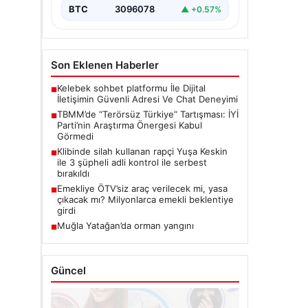
BTC
3096078
▲ +0.57%
Son Eklenen Haberler
Kelebek sohbet platformu İle Dijital
■
İletişimin Güvenli Adresi Ve Chat Deneyimi
TBMM’de “Terörsüz Türkiye” Tartışması: İYİ
■
Parti’nin Araştırma Önergesi Kabul
Görmedi
Klibinde silah kullanan rapçi Yuşa Keskin
■
ile 3 şüpheli adli kontrol ile serbest
bırakıldı
Emekliye ÖTV’siz araç verilecek mi, yasa
■
çıkacak mı? Milyonlarca emekli beklentiye
girdi
Muğla Yatağan’da orman yangını
■
Güncel