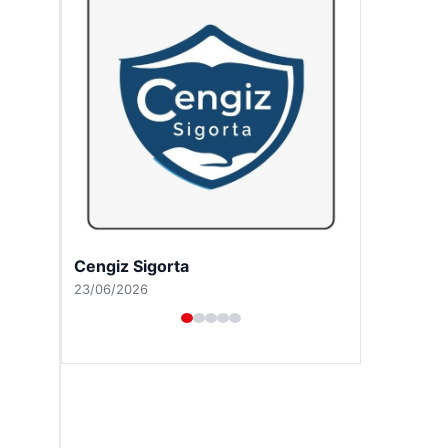
Hastaş Beton
26/05/2026