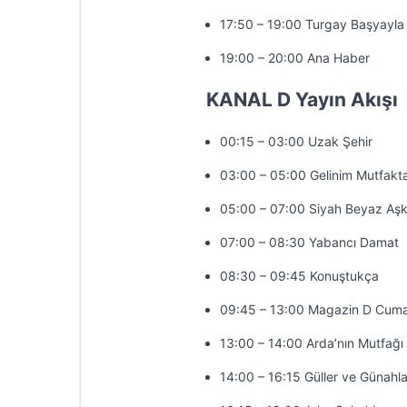
17:50 – 19:00 Turgay Başyayla 
19:00 – 20:00 Ana Haber
KANAL D Yayın Akışı
00:15 – 03:00 Uzak Şehir
03:00 – 05:00 Gelinim Mutfakt
05:00 – 07:00 Siyah Beyaz Aş
07:00 – 08:30 Yabancı Damat
08:30 – 09:45 Konuştukça
09:45 – 13:00 Magazin D Cuma
13:00 – 14:00 Arda’nın Mutfağı
14:00 – 16:15 Güller ve Günahla