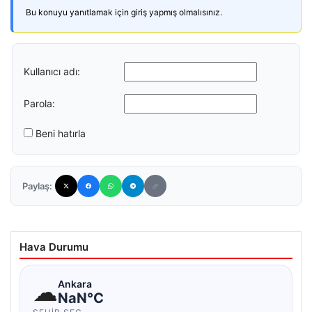
Bu konuyu yanıtlamak için giriş yapmış olmalısınız.
Kullanıcı adı:
Parola:
Beni hatırla
Paylaş:
Hava Durumu
☁
Ankara
NaN°C