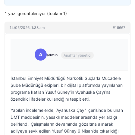
1 yazı görüntüleniyor (toplam 1)
14/05/2026: 1:38 am
#19667
A
admin
Anahtar yönetici
İstanbul Emniyet Müdürlüğü Narkotik Suçlarla Mücadele
Şube Müdürlüğü ekipleri, bir dijital platformda yayınlanan
programa katılan Yusuf Güney’in ‘Ayahuska Çayı’na
özendirici ifadeler kullandığını tespit etti.
Yapılan incelemelerde, ‘Ayahuska Çayı’ içerisinde bulunan
DMT maddesinin, yasaklı maddeler arasında yer aldığı
belirlendi. Çalışmaların devamında gözaltına alınarak
adliyeye sevk edilen Yusuf Güney 9 Nisan’da çıkarıldığı