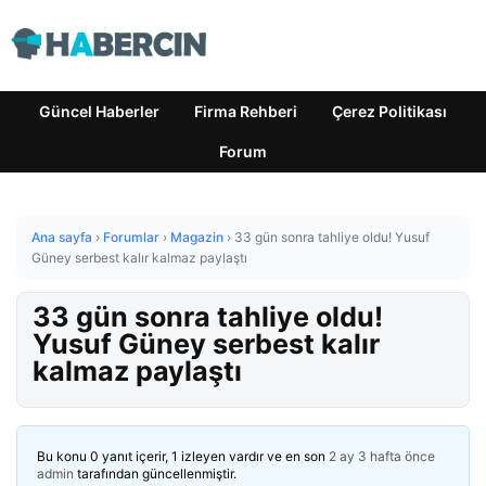
Güncel Haberler
Firma Rehberi
Çerez Politikası
Forum
Ana sayfa
›
Forumlar
›
Magazin
›
33 gün sonra tahliye oldu! Yusuf
Güney serbest kalır kalmaz paylaştı
33 gün sonra tahliye oldu!
Yusuf Güney serbest kalır
kalmaz paylaştı
Bu konu 0 yanıt içerir, 1 izleyen vardır ve en son
2 ay 3 hafta önce
admin
tarafından güncellenmiştir.