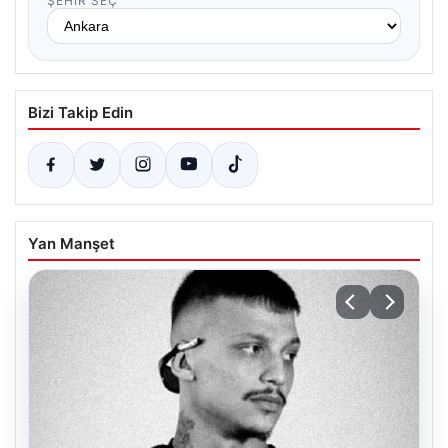
ŞEHIR SEÇ
Bizi Takip Edin
Yan Manşet