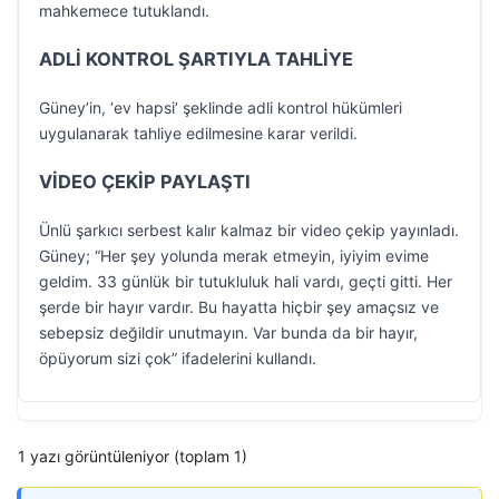
mahkemece tutuklandı.
ADLİ KONTROL ŞARTIYLA TAHLİYE
Güney’in, ‘ev hapsi’ şeklinde adli kontrol hükümleri
uygulanarak tahliye edilmesine karar verildi.
VİDEO ÇEKİP PAYLAŞTI
Ünlü şarkıcı serbest kalır kalmaz bir video çekip yayınladı.
Güney; “Her şey yolunda merak etmeyin, iyiyim evime
geldim. 33 günlük bir tutukluluk hali vardı, geçti gitti. Her
şerde bir hayır vardır. Bu hayatta hiçbir şey amaçsız ve
sebepsiz değildir unutmayın. Var bunda da bir hayır,
öpüyorum sizi çok” ifadelerini kullandı.
1 yazı görüntüleniyor (toplam 1)