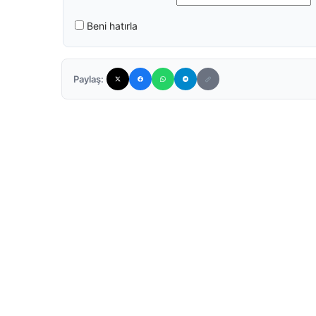
Beni hatırla
Paylaş: