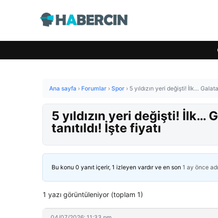
Ana sayfa
›
Forumlar
›
Spor
›
5 yıldızın yeri değişti! İlk… Galata
5 yıldızın yeri değişti! İlk…
tanıtıldı! İşte fiyatı
Bu konu 0 yanıt içerir, 1 izleyen vardır ve en son
1 ay önce
ad
1 yazı görüntüleniyor (toplam 1)
04/07/2026: 11:33 pm