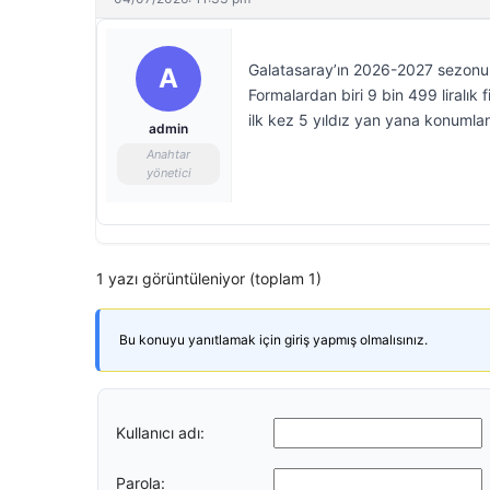
Galatasaray’ın 2026-2027 sezonund
A
Formalardan biri 9 bin 499 liralık 
ilk kez 5 yıldız yan yana konumland
admin
Anahtar
yönetici
1 yazı görüntüleniyor (toplam 1)
Bu konuyu yanıtlamak için giriş yapmış olmalısınız.
Kullanıcı adı:
Parola: