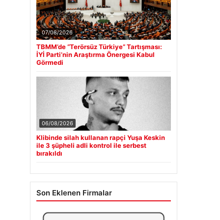
07/08/2026
TBMM’de “Terörsüz Türkiye” Tartışması:
İYİ Parti’nin Araştırma Önergesi Kabul
Görmedi
06/08/2026
Klibinde silah kullanan rapçi Yuşa Keskin
ile 3 şüpheli adli kontrol ile serbest
bırakıldı
Son Eklenen Firmalar