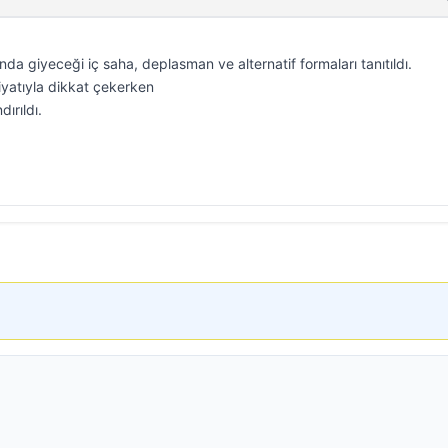
a giyeceği iç saha, deplasman ve alternatif formaları tanıtıldı.
fiyatıyla dikkat çekerken
ırıldı.